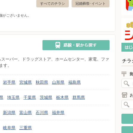
すべてのチラシ
冠婚葬祭･イベント
舗がございません。
県からスーパー、ドラッグストア、ホームセンター、家電、ファ
チラ
ます。
岩手県
宮城県
秋田県
山形県
福島県
県
埼玉県
千葉県
茨城県
栃木県
群馬県
新潟県
富山県
石川県
福井県
岐阜県
三重県