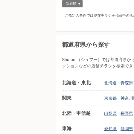
新着順
ご指定の条件では現在チラシを掲載中の店
都道府県から探す
Shufoo!（シュフー）では都道府
ッションなどの店舗チラシを検索でき
北海道・東北
北海道
青森県
関東
東京都
神奈川
北陸・甲信越
山梨県
長野県
東海
愛知県
静岡県