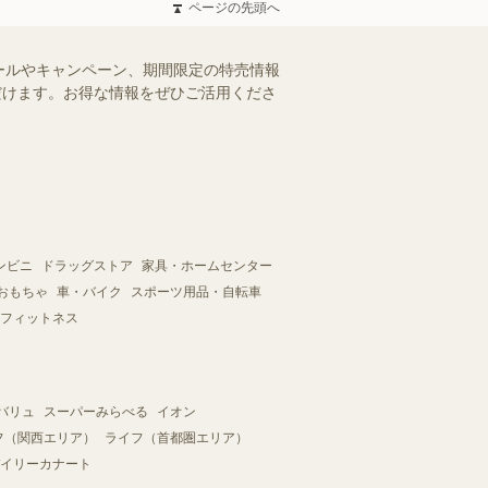
ページの先頭へ
ールやキャンペーン、期間限定の特売情報
ただけます。お得な情報をぜひご活用くださ
ンビニ
ドラッグストア
家具・ホームセンター
おもちゃ
車・バイク
スポーツ用品・自転車
フィットネス
バリュ
スーパーみらべる
イオン
フ（関西エリア）
ライフ（首都圏エリア）
イリーカナート