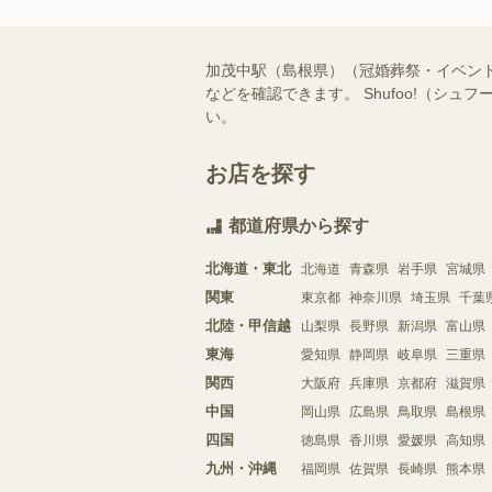
加茂中駅（島根県）（冠婚葬祭・イベン
などを確認できます。 Shufoo!（
い。
お店を探す
都道府県から探す
北海道・東北
北海道
青森県
岩手県
宮城県
関東
東京都
神奈川県
埼玉県
千葉
北陸・甲信越
山梨県
長野県
新潟県
富山県
東海
愛知県
静岡県
岐阜県
三重県
関西
大阪府
兵庫県
京都府
滋賀県
中国
岡山県
広島県
鳥取県
島根県
四国
徳島県
香川県
愛媛県
高知県
九州・沖縄
福岡県
佐賀県
長崎県
熊本県