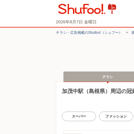
2026年8月7日 金曜日
チラシ・​広告掲載の​Shufoo!​（シュフー）
>
チラシ
加茂中駅（島根県）周辺の冠
スーパー
ファッション