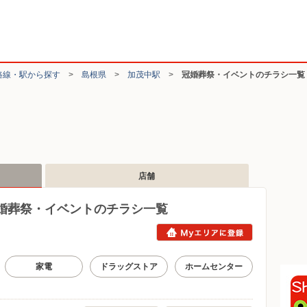
路線・駅から探す
>
島根県
>
加茂中駅
>
冠婚葬祭・イベントのチラシ一覧
店舗
婚葬祭・イベントのチラシ一覧
家電
ドラッグストア
ホームセンター