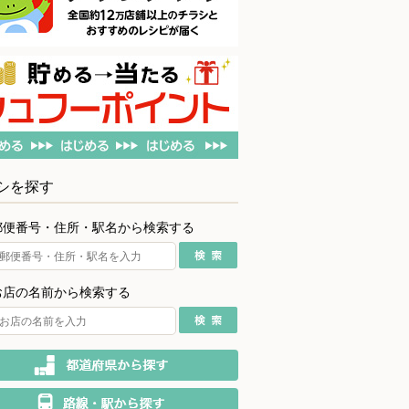
シを探す
郵便番号・住所・駅名から検索する
お店の名前から検索する