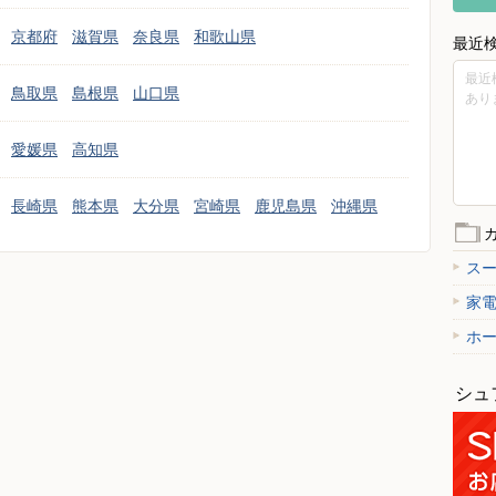
京都府
滋賀県
奈良県
和歌山県
最近
最近
鳥取県
島根県
山口県
あり
愛媛県
高知県
長崎県
熊本県
大分県
宮崎県
鹿児島県
沖縄県
ス
家
ホ
シュ