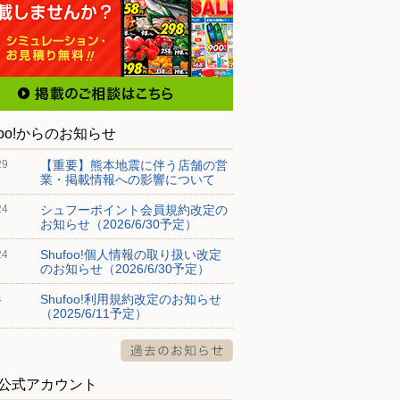
foo!からのお知らせ
【重要】熊本地震に伴う店舗の営
29
業・掲載情報への影響について
シュフーポイント会員規約改定の
24
お知らせ（2026/6/30予定）
Shufoo!個人情報の取り扱い改定
24
のお知らせ（2026/6/30予定）
Shufoo!利用規約改定のお知らせ
4
（2025/6/11予定）
S公式アカウント