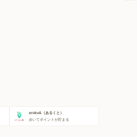
aruku&（あるくと）
歩いてポイントが貯まる