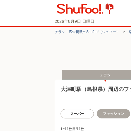
2026年8月9日 日曜日
チラシ・​広告掲載の​Shufoo!​（シュフー）
>
チラシ
大津町駅（島根県）周辺のフ
スーパー
ファッション
1~11枚目/11枚