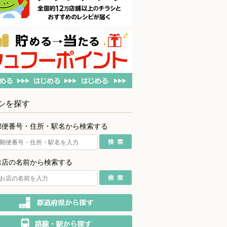
シを探す
郵便番号・住所・駅名から検索する
お店の名前から検索する