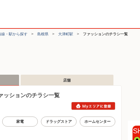
路線・駅から探す
>
島根県
>
大津町駅
>
ファッションのチラシ一覧
店舗
ァッションのチラシ一覧
家電
ドラッグストア
ホームセンター