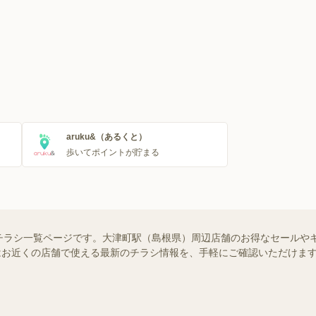
aruku&（あるくと）
歩いてポイントが貯まる
チラシ一覧ページです。大津町駅（島根県）周辺店舗のお得なセールや
ー）ではお近くの店舗で使える最新のチラシ情報を、手軽にご確認いただけ