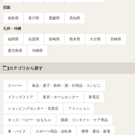
四国
徳島県
香川県
愛媛県
高知県
九州・沖縄
福岡県
佐賀県
長崎県
熊本県
大分県
宮崎県
鹿児島県
沖縄県
カテゴリから探す
スーパー
食品・菓子・飲料・酒・日用品・コンビニ
ドラッグストア
家具・ホームセンター
家電店
ショッピングセンター・百貨店
ファッション
キッズ・ベビー・おもちゃ
眼鏡・コンタクト・ケア用品
車・バイク
スポーツ用品・自転車
携帯・通信・家電