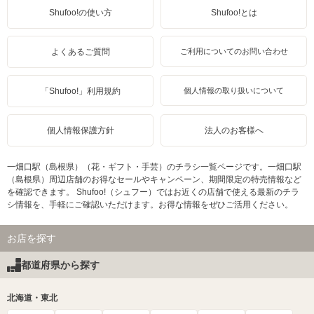
Shufoo!の使い方
Shufoo!とは
よくあるご質問
ご利用についてのお問い合わせ
「Shufoo!」利用規約
個人情報の取り扱いについて
個人情報保護方針
法人のお客様へ
一畑口駅（島根県）（花・ギフト・手芸）のチラシ一覧ページです。一畑口駅
（島根県）周辺店舗のお得なセールやキャンペーン、期間限定の特売情報など
を確認できます。 Shufoo!（シュフー）ではお近くの店舗で使える最新のチラ
シ情報を、手軽にご確認いただけます。お得な情報をぜひご活用ください。
お店を探す
都道府県から探す
北海道・東北