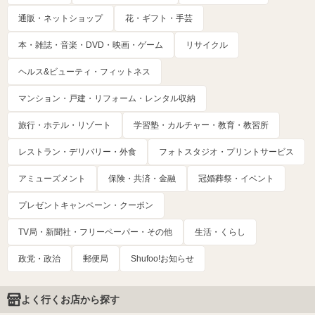
通販・ネットショップ
花・ギフト・手芸
本・雑誌・音楽・DVD・映画・ゲーム
リサイクル
ヘルス&ビューティ・フィットネス
マンション・戸建・リフォーム・レンタル収納
旅行・ホテル・リゾート
学習塾・カルチャー・教育・教習所
レストラン・デリバリー・外食
フォトスタジオ・プリントサービス
アミューズメント
保険・共済・金融
冠婚葬祭・イベント
プレゼントキャンペーン・クーポン
TV局・新聞社・フリーペーパー・その他
生活・くらし
政党・政治
郵便局
Shufoo!お知らせ
よく行くお店から探す