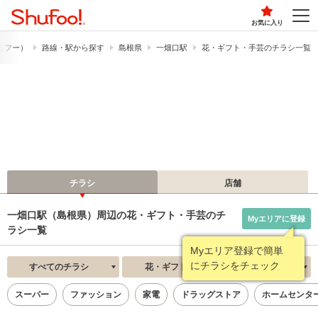
お気に入り
シュフー）
路線・駅から探す
島根県
一畑口駅
花・ギフト・手芸のチラシ一覧
チラシ
店舗
一畑口駅（島根県）周辺の花・ギフト・手芸のチ
Myエリアに登録
ラシ一覧
Myエリア登録で簡単
にチラシをチェック
すべてのチラシ
花・ギフト・手芸
新着順
スーパー
ファッション
家電
ドラッグストア
ホームセンタ