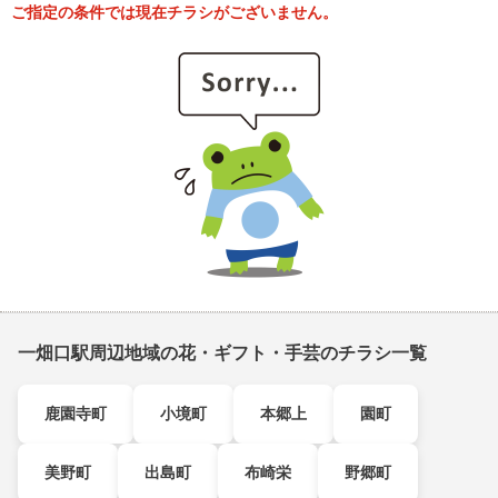
ご指定の条件では現在チラシがございません。
一畑口駅周辺地域の花・ギフト・手芸のチラシ一覧
鹿園寺町
小境町
本郷上
園町
美野町
出島町
布崎栄
野郷町