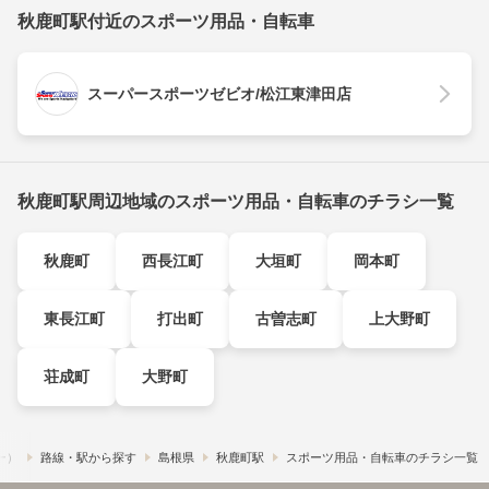
秋鹿町駅付近のスポーツ用品・自転車
スーパースポーツゼビオ/松江東津田店
秋鹿町駅周辺地域のスポーツ用品・自転車のチラシ一覧
秋鹿町
西長江町
大垣町
岡本町
東長江町
打出町
古曽志町
上大野町
荘成町
大野町
フー）
路線・駅から探す
島根県
秋鹿町駅
スポーツ用品・自転車のチラシ一覧