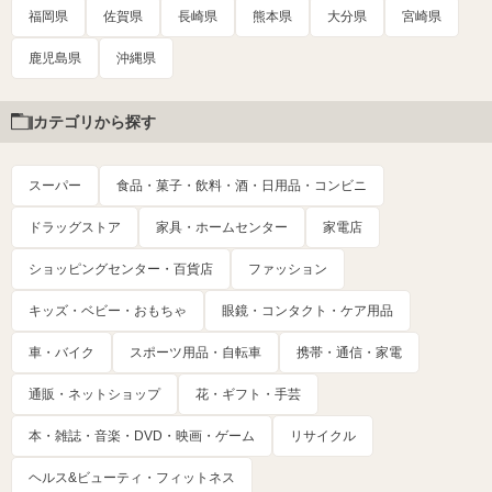
福岡県
佐賀県
長崎県
熊本県
大分県
宮崎県
鹿児島県
沖縄県
カテゴリから探す
スーパー
食品・菓子・飲料・酒・日用品・コンビニ
ドラッグストア
家具・ホームセンター
家電店
ショッピングセンター・百貨店
ファッション
キッズ・ベビー・おもちゃ
眼鏡・コンタクト・ケア用品
車・バイク
スポーツ用品・自転車
携帯・通信・家電
通販・ネットショップ
花・ギフト・手芸
本・雑誌・音楽・DVD・映画・ゲーム
リサイクル
ヘルス&ビューティ・フィットネス