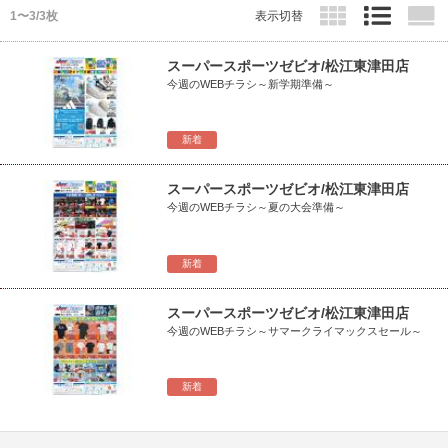
1〜3/3枚
表示切替
スーパースポーツゼビオ/松江東津田店
今週のWEBチラシ～新学期準備～
新着
スーパースポーツゼビオ/松江東津田店
今週のWEBチラシ～夏の大会準備～
新着
スーパースポーツゼビオ/松江東津田店
今週のWEBチラシ～サマークライマックスセール～
新着