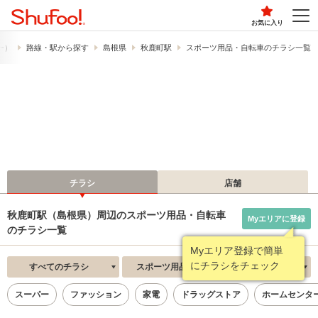
お気に入り
フー）
路線・駅から探す
島根県
秋鹿町駅
スポーツ用品・自転車のチラシ一覧
チラシ
店舗
秋鹿町駅（島根県）周辺のスポーツ用品・自転車
Myエリアに登録
のチラシ一覧
Myエリア登録で簡単
にチラシをチェック
すべてのチラシ
スポーツ用品・自転車
新着順
スーパー
ファッション
家電
ドラッグストア
ホームセンタ