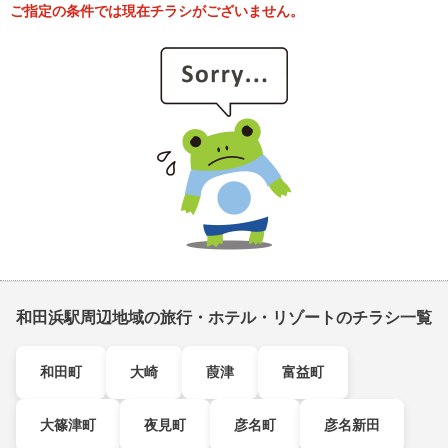
ご指定の条件では現在チラシがございません。
和田浜駅周辺地域の旅行・ホテル・リゾートのチラシ一覧
和田町
大崎
葭津
富益町
大篠津町
夜見町
彦名町
彦名新田