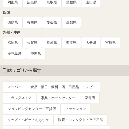
岡山県
広島県
鳥取県
島根県
山口県
四国
徳島県
香川県
愛媛県
高知県
九州・沖縄
福岡県
佐賀県
長崎県
熊本県
大分県
宮崎県
鹿児島県
沖縄県
カテゴリから探す
スーパー
食品・菓子・飲料・酒・日用品・コンビニ
ドラッグストア
家具・ホームセンター
家電店
ショッピングセンター・百貨店
ファッション
キッズ・ベビー・おもちゃ
眼鏡・コンタクト・ケア用品