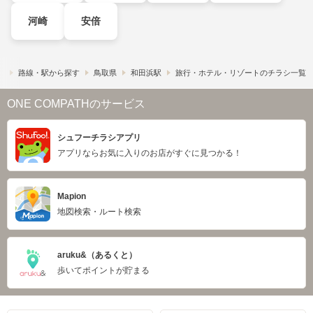
河崎
安倍
）
路線・駅から探す
鳥取県
和田浜駅
旅行・ホテル・リゾートのチラシ一覧
ONE COMPATHのサービス
シュフーチラシアプリ
アプリならお気に入りのお店がすぐに見つかる！
Mapion
地図検索・ルート検索
aruku&（あるくと）
歩いてポイントが貯まる