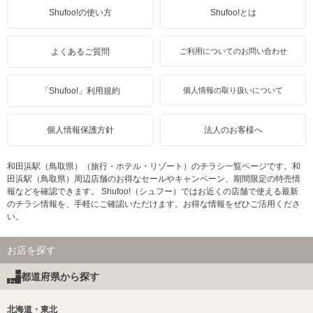
Shufoo!の使い方
Shufoo!とは
よくあるご質問
ご利用についてのお問い合わせ
「Shufoo!」利用規約
個人情報の取り扱いについて
個人情報保護方針
法人のお客様へ
和田浜駅（鳥取県）（旅行・ホテル・リゾート）のチラシ一覧ページです。和
田浜駅（鳥取県）周辺店舗のお得なセールやキャンペーン、期間限定の特売情
報などを確認できます。 Shufoo!（シュフー）ではお近くの店舗で使える最新
のチラシ情報を、手軽にご確認いただけます。お得な情報をぜひご活用くださ
い。
お店を探す
都道府県から探す
北海道・東北