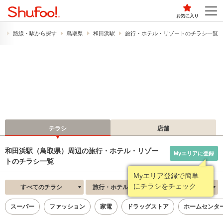
お気に入り
）
路線・駅から探す
鳥取県
和田浜駅
旅行・ホテル・リゾートのチラシ一覧
チラシ
店舗
和田浜駅（鳥取県）周辺の旅行・ホテル・リゾー
Myエリアに登録
トのチラシ一覧
Myエリア登録で簡単
にチラシをチェック
すべてのチラシ
旅行・ホテル・リゾート
新着順
スーパー
ファッション
家電
ドラッグストア
ホームセンタ