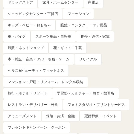
ドラッグストア
家具・ホームセンター
家電店
ショッピングセンター・百貨店
ファッション
キッズ・ベビー・おもちゃ
眼鏡・コンタクト・ケア用品
車・バイク
スポーツ用品・自転車
携帯・通信・家電
通販・ネットショップ
花・ギフト・手芸
本・雑誌・音楽・DVD・映画・ゲーム
リサイクル
ヘルス&ビューティ・フィットネス
マンション・戸建・リフォーム・レンタル収納
旅行・ホテル・リゾート
学習塾・カルチャー・教育・教習所
レストラン・デリバリー・外食
フォトスタジオ・プリントサービス
アミューズメント
保険・共済・金融
冠婚葬祭・イベント
プレゼントキャンペーン・クーポン