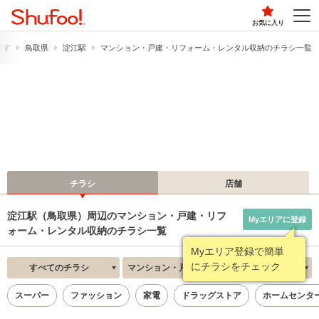
お気に入り
探す
鳥取県
淀江駅
マンション・戸建・リフォーム・レンタル収納のチラシ一覧
チラシ
店舗
淀江駅（鳥取県）周辺のマンション・戸建・リフ
Myエリアに登録
ォーム・レンタル収納のチラシ一覧
Myエリア登録で簡単
にチラシをチェック
すべてのチラシ
マンション・戸建・リフォーム・レンタル収納
新着順
スーパー
ファッション
家電
ドラッグストア
ホームセンタ