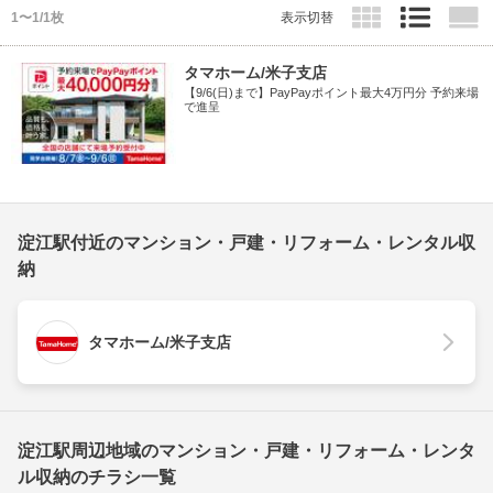
1〜1/1枚
表示切替
タマホーム/米子支店
【9/6(日)まで】PayPayポイント最大4万円分 予約来場
で進呈
淀江駅付近のマンション・戸建・リフォーム・レンタル収
納
タマホーム/米子支店
淀江駅周辺地域のマンション・戸建・リフォーム・レンタ
ル収納のチラシ一覧