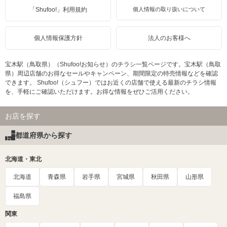
「Shufoo!」利用規約
個人情報の取り扱いについて
個人情報保護方針
法人のお客様へ
宝木駅（鳥取県）（Shufoo!お知らせ）のチラシ一覧ページです。宝木駅（鳥取
県）周辺店舗のお得なセールやキャンペーン、期間限定の特売情報などを確認
できます。 Shufoo!（シュフー）ではお近くの店舗で使える最新のチラシ情報
を、手軽にご確認いただけます。お得な情報をぜひご活用ください。
お店を探す
都道府県から探す
北海道・東北
北海道
青森県
岩手県
宮城県
秋田県
山形県
福島県
関東