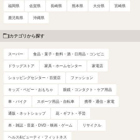
福岡県
佐賀県
長崎県
熊本県
大分県
宮崎県
鹿児島県
沖縄県
カテゴリから探す
スーパー
食品・菓子・飲料・酒・日用品・コンビニ
ドラッグストア
家具・ホームセンター
家電店
ショッピングセンター・百貨店
ファッション
キッズ・ベビー・おもちゃ
眼鏡・コンタクト・ケア用品
車・バイク
スポーツ用品・自転車
携帯・通信・家電
通販・ネットショップ
花・ギフト・手芸
本・雑誌・音楽・DVD・映画・ゲーム
リサイクル
ヘルス&ビューティ・フィットネス