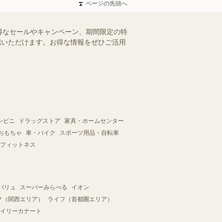
ページの先頭へ
得なセールやキャンペーン、期間限定の特
確認いただけます。お得な情報をぜひご活用
ンビニ
ドラッグストア
家具・ホームセンター
おもちゃ
車・バイク
スポーツ用品・自転車
フィットネス
バリュ
スーパーみらべる
イオン
フ（関西エリア）
ライフ（首都圏エリア）
イリーカナート