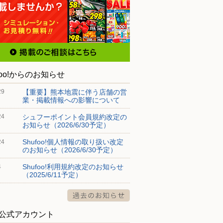
foo!からのお知らせ
【重要】熊本地震に伴う店舗の営
29
業・掲載情報への影響について
シュフーポイント会員規約改定の
24
お知らせ（2026/6/30予定）
Shufoo!個人情報の取り扱い改定
24
のお知らせ（2026/6/30予定）
Shufoo!利用規約改定のお知らせ
4
（2025/6/11予定）
S公式アカウント