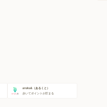
aruku&（あるくと）
歩いてポイントが貯まる