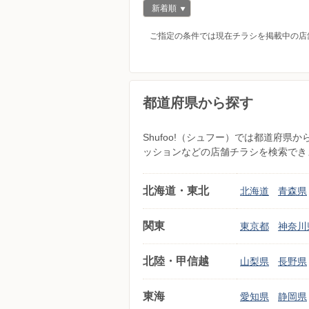
新着順
ご指定の条件では現在チラシを掲載中の店
都道府県から探す
Shufoo!（シュフー）では都道府
ッションなどの店舗チラシを検索でき
北海道・東北
北海道
青森県
関東
東京都
神奈川
北陸・甲信越
山梨県
長野県
東海
愛知県
静岡県