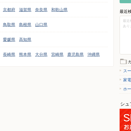
京都府
滋賀県
奈良県
和歌山県
最近
最近
鳥取県
島根県
山口県
あり
愛媛県
高知県
長崎県
熊本県
大分県
宮崎県
鹿児島県
沖縄県
ス
家
ホ
シュ