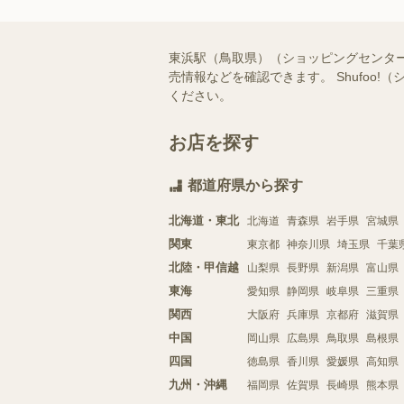
東浜駅（鳥取県）（ショッピングセンタ
売情報などを確認できます。 Shufo
ください。
お店を探す
都道府県から探す
北海道・東北
北海道
青森県
岩手県
宮城県
関東
東京都
神奈川県
埼玉県
千葉
北陸・甲信越
山梨県
長野県
新潟県
富山県
東海
愛知県
静岡県
岐阜県
三重県
関西
大阪府
兵庫県
京都府
滋賀県
中国
岡山県
広島県
鳥取県
島根県
四国
徳島県
香川県
愛媛県
高知県
九州・沖縄
福岡県
佐賀県
長崎県
熊本県