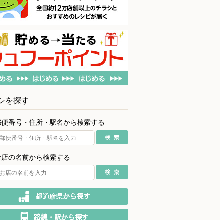
シを探す
郵便番号・住所・駅名から検索する
お店の名前から検索する