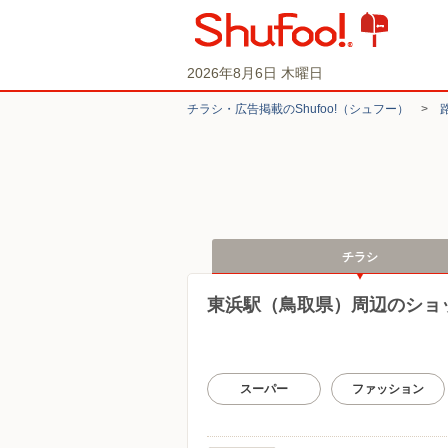
2026年8月6日 木曜日
チラシ・​広告掲載の​Shufoo!​（シュフー）
>
チラシ
東浜駅（鳥取県）周辺のショ
スーパー
ファッション