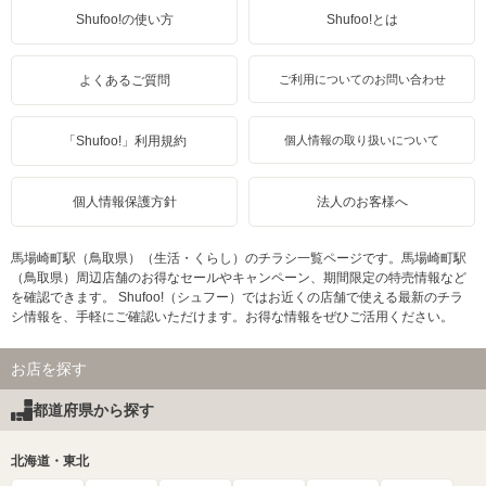
Shufoo!の使い方
Shufoo!とは
よくあるご質問
ご利用についてのお問い合わせ
「Shufoo!」利用規約
個人情報の取り扱いについて
個人情報保護方針
法人のお客様へ
馬場崎町駅（鳥取県）（生活・くらし）のチラシ一覧ページです。馬場崎町駅
（鳥取県）周辺店舗のお得なセールやキャンペーン、期間限定の特売情報など
を確認できます。 Shufoo!（シュフー）ではお近くの店舗で使える最新のチラ
シ情報を、手軽にご確認いただけます。お得な情報をぜひご活用ください。
お店を探す
都道府県から探す
北海道・東北