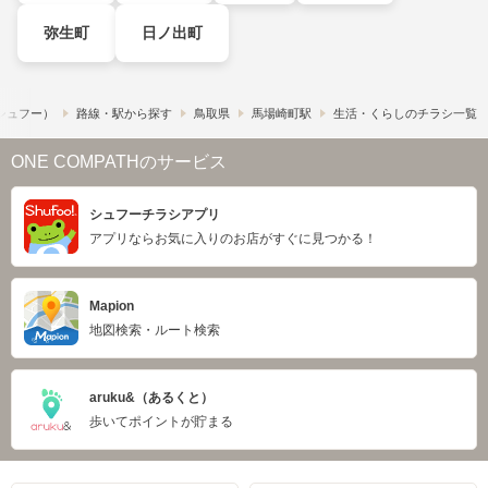
弥生町
日ノ出町
​（シュフー）
路線・駅から探す
鳥取県
馬場崎町駅
生活・くらしのチラシ一覧
ONE COMPATHのサービス
シュフーチラシアプリ
アプリならお気に入りのお店がすぐに見つかる！
Mapion
地図検索・ルート検索
aruku&（あるくと）
歩いてポイントが貯まる