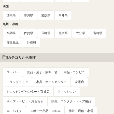
四国
徳島県
香川県
愛媛県
高知県
九州・沖縄
福岡県
佐賀県
長崎県
熊本県
大分県
宮崎県
鹿児島県
沖縄県
カテゴリから探す
スーパー
食品・菓子・飲料・酒・日用品・コンビニ
ドラッグストア
家具・ホームセンター
家電店
ショッピングセンター・百貨店
ファッション
キッズ・ベビー・おもちゃ
眼鏡・コンタクト・ケア用品
車・バイク
スポーツ用品・自転車
携帯・通信・家電