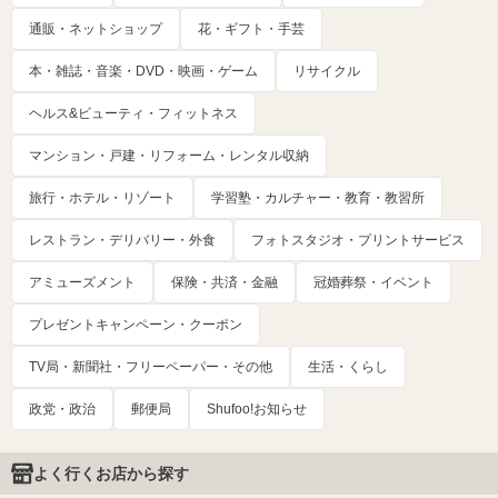
通販・ネットショップ
花・ギフト・手芸
本・雑誌・音楽・DVD・映画・ゲーム
リサイクル
ヘルス&ビューティ・フィットネス
マンション・戸建・リフォーム・レンタル収納
旅行・ホテル・リゾート
学習塾・カルチャー・教育・教習所
レストラン・デリバリー・外食
フォトスタジオ・プリントサービス
アミューズメント
保険・共済・金融
冠婚葬祭・イベント
プレゼントキャンペーン・クーポン
TV局・新聞社・フリーペーパー・その他
生活・くらし
政党・政治
郵便局
Shufoo!お知らせ
よく行くお店から探す