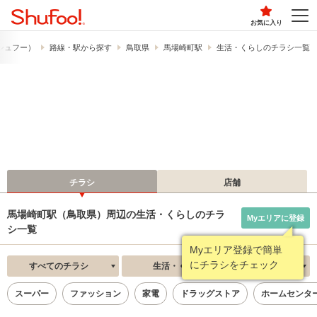
お気に入り
​（シュフー）
路線・駅から探す
鳥取県
馬場崎町駅
生活・くらしのチラシ一覧
チラシ
店舗
馬場崎町駅（鳥取県）周辺の生活・くらしのチラ
Myエリアに登録
シ一覧
Myエリア登録で簡単
にチラシをチェック
すべてのチラシ
生活・くらし
新着順
スーパー
ファッション
家電
ドラッグストア
ホームセンタ