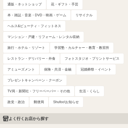
通販・ネットショップ
花・ギフト・手芸
本・雑誌・音楽・DVD・映画・ゲーム
リサイクル
ヘルス&ビューティ・フィットネス
マンション・戸建・リフォーム・レンタル収納
旅行・ホテル・リゾート
学習塾・カルチャー・教育・教習所
レストラン・デリバリー・外食
フォトスタジオ・プリントサービス
アミューズメント
保険・共済・金融
冠婚葬祭・イベント
プレゼントキャンペーン・クーポン
TV局・新聞社・フリーペーパー・その他
生活・くらし
政党・政治
郵便局
Shufoo!お知らせ
よく行くお店から探す