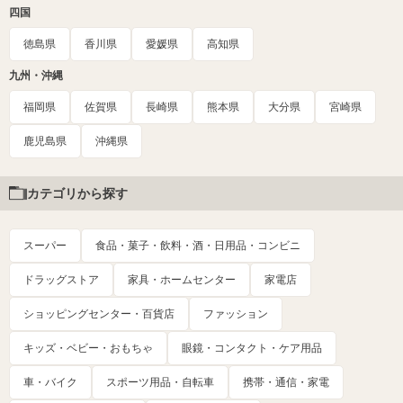
四国
徳島県
香川県
愛媛県
高知県
九州・沖縄
福岡県
佐賀県
長崎県
熊本県
大分県
宮崎県
鹿児島県
沖縄県
カテゴリから探す
スーパー
食品・菓子・飲料・酒・日用品・コンビニ
ドラッグストア
家具・ホームセンター
家電店
ショッピングセンター・百貨店
ファッション
キッズ・ベビー・おもちゃ
眼鏡・コンタクト・ケア用品
車・バイク
スポーツ用品・自転車
携帯・通信・家電