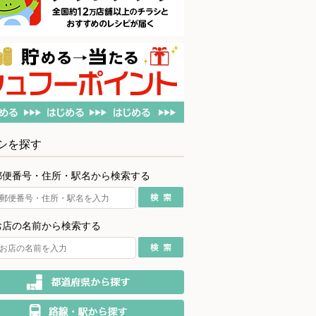
シを探す
郵便番号・住所・駅名から検索する
お店の名前から検索する