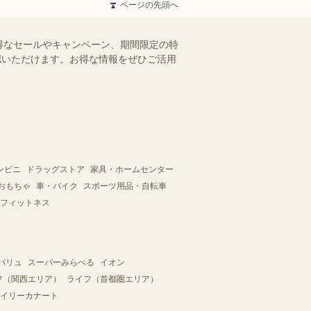
ページの先頭へ
得なセールやキャンペーン、期間限定の特
確認いただけます。お得な情報をぜひご活用
ンビニ
ドラッグストア
家具・ホームセンター
おもちゃ
車・バイク
スポーツ用品・自転車
フィットネス
バリュ
スーパーみらべる
イオン
フ（関西エリア）
ライフ（首都圏エリア）
イリーカナート