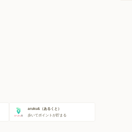
aruku&（あるくと）
歩いてポイントが貯まる