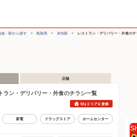
路線・駅から探す
>
鳥取県
>
末恒駅
>
レストラン・デリバリー・外食のチ
店舗
トラン・デリバリー・外食のチラシ一覧
家電
ドラッグストア
ホームセンター