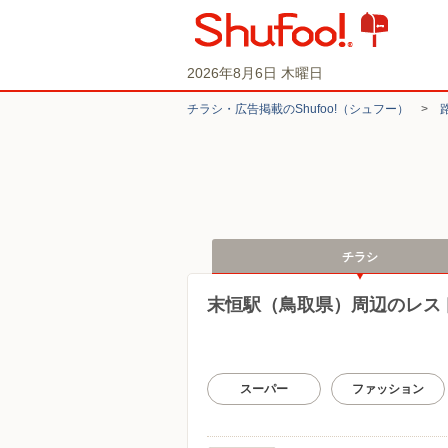
2026年8月6日 木曜日
チラシ・​広告掲載の​Shufoo!​（シュフー）
>
チラシ
末恒駅（鳥取県）周辺のレス
スーパー
ファッション