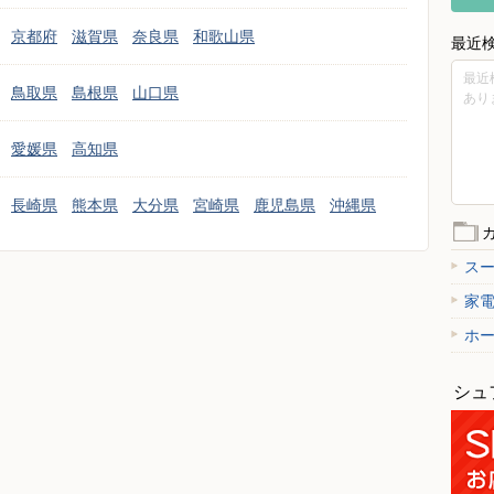
京都府
滋賀県
奈良県
和歌山県
最近
最近
鳥取県
島根県
山口県
あり
愛媛県
高知県
長崎県
熊本県
大分県
宮崎県
鹿児島県
沖縄県
ス
家
ホ
シュ