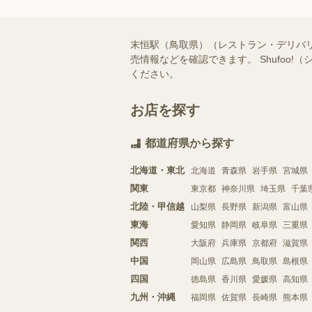
末恒駅（鳥取県）（レストラン・デリバ
売情報などを確認できます。 Shufo
ください。
お店を探す
都道府県から探す
北海道・東北
北海道
青森県
岩手県
宮城県
関東
東京都
神奈川県
埼玉県
千葉
北陸・甲信越
山梨県
長野県
新潟県
富山県
東海
愛知県
静岡県
岐阜県
三重県
関西
大阪府
兵庫県
京都府
滋賀県
中国
岡山県
広島県
鳥取県
島根県
四国
徳島県
香川県
愛媛県
高知県
九州・沖縄
福岡県
佐賀県
長崎県
熊本県