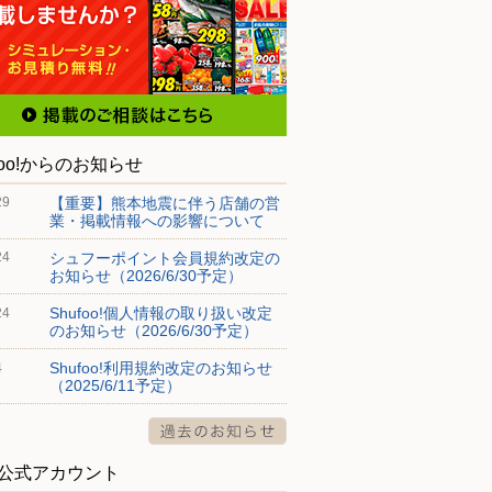
foo!からのお知らせ
【重要】熊本地震に伴う店舗の営
29
業・掲載情報への影響について
シュフーポイント会員規約改定の
24
お知らせ（2026/6/30予定）
Shufoo!個人情報の取り扱い改定
24
のお知らせ（2026/6/30予定）
Shufoo!利用規約改定のお知らせ
4
（2025/6/11予定）
S公式アカウント