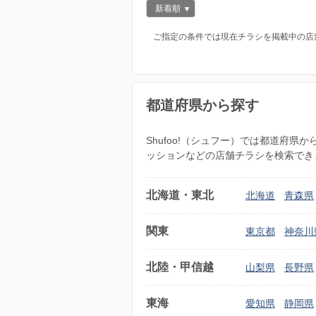
新着順
ご指定の条件では現在チラシを掲載中の店
都道府県から探す
Shufoo!（シュフー）では都道府
ッションなどの店舗チラシを検索でき
北海道・東北
北海道
青森県
関東
東京都
神奈川
北陸・甲信越
山梨県
長野県
東海
愛知県
静岡県