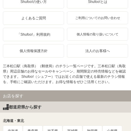
Shufoo!の使い方
Shufoo!とは
よくあるご質問
ご利用についてのお問い合わせ
「Shufoo!」利用規約
個人情報の取り扱いについて
個人情報保護方針
法人のお客様へ
三本松口駅（鳥取県）（郵便局）のチラシ一覧ページです。三本松口駅（鳥取
県）周辺店舗のお得なセールやキャンペーン、期間限定の特売情報などを確認
できます。 Shufoo!（シュフー）ではお近くの店舗で使える最新のチラシ情報
を、手軽にご確認いただけます。お得な情報をぜひご活用ください。
お店を探す
都道府県から探す
北海道・東北