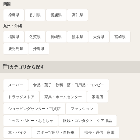
四国
徳島県
香川県
愛媛県
高知県
九州・沖縄
福岡県
佐賀県
長崎県
熊本県
大分県
宮崎県
鹿児島県
沖縄県
カテゴリから探す
スーパー
食品・菓子・飲料・酒・日用品・コンビニ
ドラッグストア
家具・ホームセンター
家電店
ショッピングセンター・百貨店
ファッション
キッズ・ベビー・おもちゃ
眼鏡・コンタクト・ケア用品
車・バイク
スポーツ用品・自転車
携帯・通信・家電