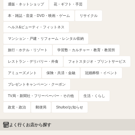
通販・ネットショップ
花・ギフト・手芸
本・雑誌・音楽・DVD・映画・ゲーム
リサイクル
ヘルス&ビューティ・フィットネス
マンション・戸建・リフォーム・レンタル収納
旅行・ホテル・リゾート
学習塾・カルチャー・教育・教習所
レストラン・デリバリー・外食
フォトスタジオ・プリントサービス
アミューズメント
保険・共済・金融
冠婚葬祭・イベント
プレゼントキャンペーン・クーポン
TV局・新聞社・フリーペーパー・その他
生活・くらし
政党・政治
郵便局
Shufoo!お知らせ
よく行くお店から探す