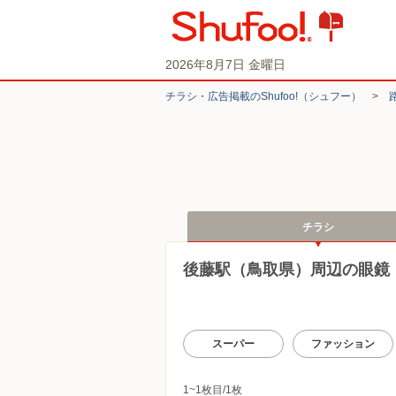
2026年8月7日 金曜日
チラシ・​広告掲載の​Shufoo!​（シュフー）
>
チラシ
後藤駅（鳥取県）周辺の眼鏡
スーパー
ファッション
1~1枚目/1枚