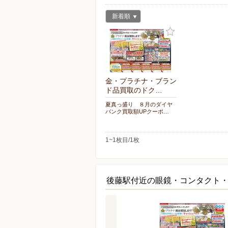
新着順
金・プラチナ・ブラン
ド品買取のドク…
夏真っ盛り ８月のダイヤ
バンク買取額UPクーポ…
1~1枚目/1枚
後藤駅付近の眼鏡・コンタクト