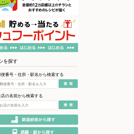
シを探す
郵便番号・住所・駅名から検索する
お店の名前から検索する