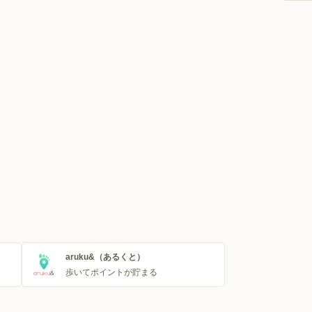
aruku&（あるくと）
歩いてポイントが貯まる