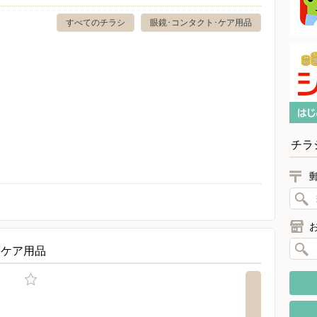
すべてのチラシ
眼鏡･コンタクト･ケア用品
チラ
・ケア用品