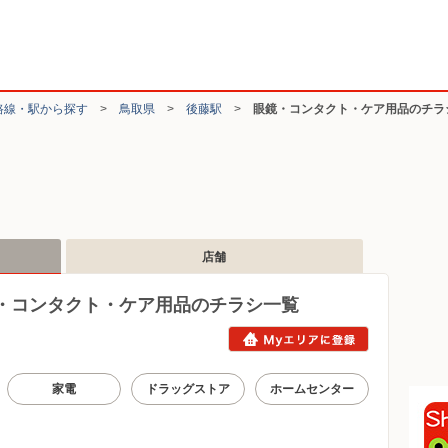
路線・駅から探す
>
鳥取県
>
後藤駅
>
眼鏡・コンタクト・ケア用品のチラ
店舗
・コンタクト・ケア用品のチラシ一覧
家電
ドラッグストア
ホームセンター