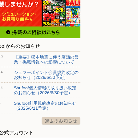
foo!からのお知らせ
【重要】熊本地震に伴う店舗の営
29
業・掲載情報への影響について
シュフーポイント会員規約改定の
24
お知らせ（2026/6/30予定）
Shufoo!個人情報の取り扱い改定
24
のお知らせ（2026/6/30予定）
Shufoo!利用規約改定のお知らせ
4
（2025/6/11予定）
S公式アカウント