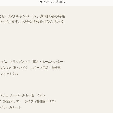
ページの先頭へ
なセールやキャンペーン、期間限定の特売
認いただけます。お得な情報をぜひご活用く
ンビニ
ドラッグストア
家具・ホームセンター
おもちゃ
車・バイク
スポーツ用品・自転車
フィットネス
バリュ
スーパーみらべる
イオン
フ（関西エリア）
ライフ（首都圏エリア）
イリーカナート