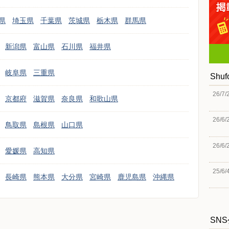
県
埼玉県
千葉県
茨城県
栃木県
群馬県
新潟県
富山県
石川県
福井県
岐阜県
三重県
Shu
26/7/
京都府
滋賀県
奈良県
和歌山県
26/6/
鳥取県
島根県
山口県
26/6/
愛媛県
高知県
25/6/
長崎県
熊本県
大分県
宮崎県
鹿児島県
沖縄県
SN