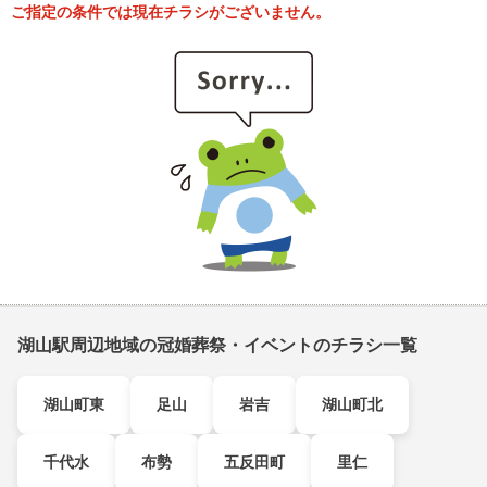
ご指定の条件では現在チラシがございません。
湖山駅周辺地域の冠婚葬祭・イベントのチラシ一覧
湖山町東
足山
岩吉
湖山町北
千代水
布勢
五反田町
里仁