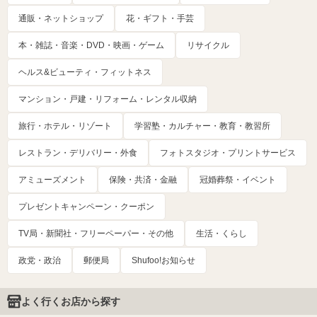
通販・ネットショップ
花・ギフト・手芸
本・雑誌・音楽・DVD・映画・ゲーム
リサイクル
ヘルス&ビューティ・フィットネス
マンション・戸建・リフォーム・レンタル収納
旅行・ホテル・リゾート
学習塾・カルチャー・教育・教習所
レストラン・デリバリー・外食
フォトスタジオ・プリントサービス
アミューズメント
保険・共済・金融
冠婚葬祭・イベント
プレゼントキャンペーン・クーポン
TV局・新聞社・フリーペーパー・その他
生活・くらし
政党・政治
郵便局
Shufoo!お知らせ
よく行くお店から探す