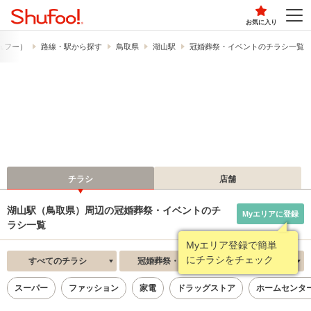
お気に入り
シュフー）
路線・駅から探す
鳥取県
湖山駅
冠婚葬祭・イベントのチラシ一覧
チラシ
店舗
湖山駅（鳥取県）周辺の冠婚葬祭・イベントのチ
Myエリアに登録
ラシ一覧
Myエリア登録で簡単
にチラシをチェック
すべてのチラシ
冠婚葬祭・イベント
新着順
スーパー
ファッション
家電
ドラッグストア
ホームセンタ