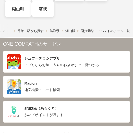
湖山町
南隈
シュフー）
路線・駅から探す
鳥取県
湖山駅
冠婚葬祭・イベントのチラシ一覧
ONE COMPATHのサービス
シュフーチラシアプリ
アプリならお気に入りのお店がすぐに見つかる！
Mapion
地図検索・ルート検索
aruku&（あるくと）
歩いてポイントが貯まる