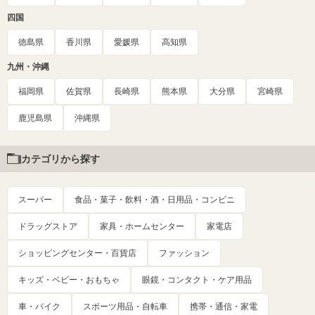
四国
徳島県
香川県
愛媛県
高知県
九州・沖縄
福岡県
佐賀県
長崎県
熊本県
大分県
宮崎県
鹿児島県
沖縄県
カテゴリから探す
スーパー
食品・菓子・飲料・酒・日用品・コンビニ
ドラッグストア
家具・ホームセンター
家電店
ショッピングセンター・百貨店
ファッション
キッズ・ベビー・おもちゃ
眼鏡・コンタクト・ケア用品
車・バイク
スポーツ用品・自転車
携帯・通信・家電