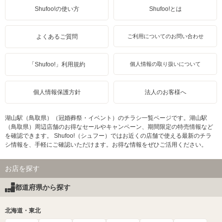
Shufoo!の使い方
Shufoo!とは
よくあるご質問
ご利用についてのお問い合わせ
「Shufoo!」利用規約
個人情報の取り扱いについて
個人情報保護方針
法人のお客様へ
湖山駅（鳥取県）（冠婚葬祭・イベント）のチラシ一覧ページです。湖山駅
（鳥取県）周辺店舗のお得なセールやキャンペーン、期間限定の特売情報など
を確認できます。 Shufoo!（シュフー）ではお近くの店舗で使える最新のチラ
シ情報を、手軽にご確認いただけます。お得な情報をぜひご活用ください。
お店を探す
都道府県から探す
北海道・東北