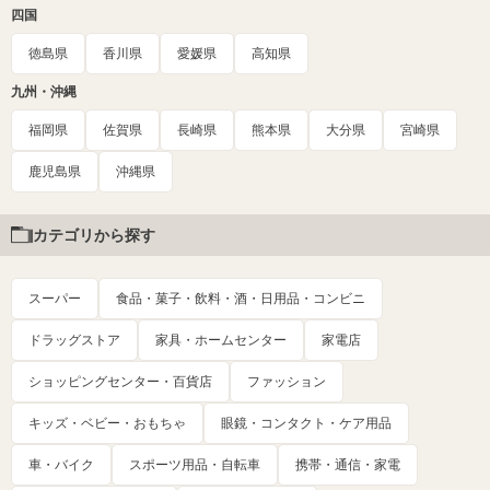
四国
徳島県
香川県
愛媛県
高知県
九州・沖縄
福岡県
佐賀県
長崎県
熊本県
大分県
宮崎県
鹿児島県
沖縄県
カテゴリから探す
スーパー
食品・菓子・飲料・酒・日用品・コンビニ
ドラッグストア
家具・ホームセンター
家電店
ショッピングセンター・百貨店
ファッション
キッズ・ベビー・おもちゃ
眼鏡・コンタクト・ケア用品
車・バイク
スポーツ用品・自転車
携帯・通信・家電