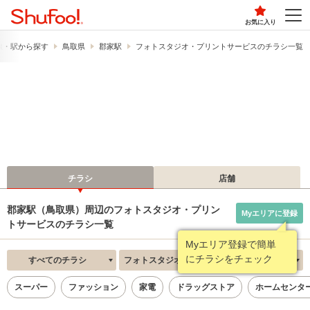
お気に入り
線・駅から探す
鳥取県
郡家駅
フォトスタジオ・プリントサービスのチラシ一覧
チラシ
店舗
郡家駅（鳥取県）周辺のフォトスタジオ・プリン
Myエリアに登録
トサービスのチラシ一覧
Myエリア登録で簡単
にチラシをチェック
すべてのチラシ
フォトスタジオ・プリントサービス
新着順
スーパー
ファッション
家電
ドラッグストア
ホームセンタ