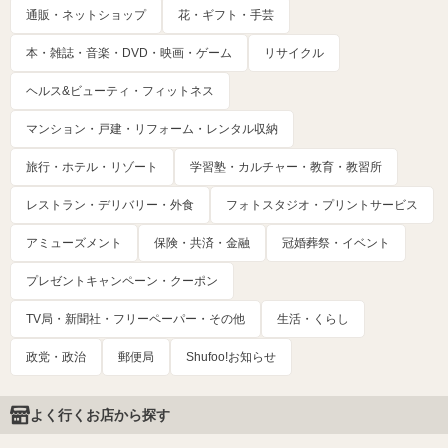
通販・ネットショップ
花・ギフト・手芸
本・雑誌・音楽・DVD・映画・ゲーム
リサイクル
ヘルス&ビューティ・フィットネス
マンション・戸建・リフォーム・レンタル収納
旅行・ホテル・リゾート
学習塾・カルチャー・教育・教習所
レストラン・デリバリー・外食
フォトスタジオ・プリントサービス
アミューズメント
保険・共済・金融
冠婚葬祭・イベント
プレゼントキャンペーン・クーポン
TV局・新聞社・フリーペーパー・その他
生活・くらし
政党・政治
郵便局
Shufoo!お知らせ
よく行くお店から探す