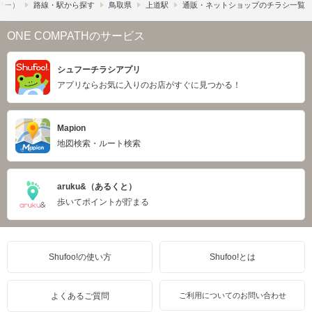
ュフー）
路線・駅から探す
鳥取県
上道駅
通販・ネットショップのチラシ一覧
ONE COMPATHのサービス
シュフーチラシアプリ
アプリならお気に入りのお店がすぐに見つかる！
Mapion
地図検索・ルート検索
aruku&（あるくと）
歩いてポイントが貯まる
Shufoo!の使い方
Shufoo!とは
よくあるご質問
ご利用についてのお問い合わせ