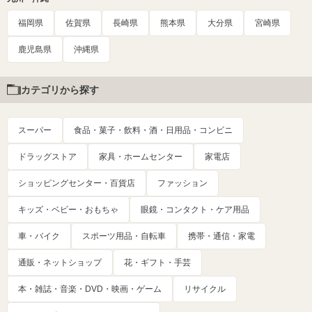
福岡県
佐賀県
長崎県
熊本県
大分県
宮崎県
鹿児島県
沖縄県
カテゴリから探す
スーパー
食品・菓子・飲料・酒・日用品・コンビニ
ドラッグストア
家具・ホームセンター
家電店
ショッピングセンター・百貨店
ファッション
キッズ・ベビー・おもちゃ
眼鏡・コンタクト・ケア用品
車・バイク
スポーツ用品・自転車
携帯・通信・家電
通販・ネットショップ
花・ギフト・手芸
本・雑誌・音楽・DVD・映画・ゲーム
リサイクル