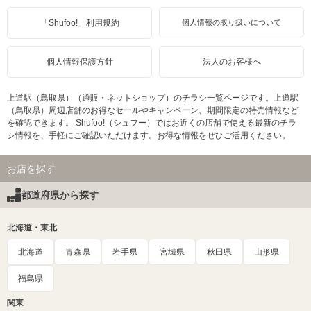
「Shufoo!」利用規約
個人情報の取り扱いについて
個人情報保護方針
法人のお客様へ
上道駅（鳥取県）（通販・ネットショップ）のチラシ一覧ページです。上道駅
（鳥取県）周辺店舗のお得なセールやキャンペーン、期間限定の特売情報など
を確認できます。 Shufoo!（シュフー）ではお近くの店舗で使える最新のチラ
シ情報を、手軽にご確認いただけます。お得な情報をぜひご活用ください。
お店を探す
都道府県から探す
北海道・東北
北海道
青森県
岩手県
宮城県
秋田県
山形県
福島県
関東