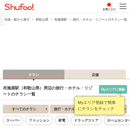
お気に入り
路線・駅から探す
和歌山県
布施屋駅
旅行・ホテル・リゾートのチラシ一覧
チラシ
店舗
布施屋駅（和歌山県）周辺の旅行・ホテル・リゾ
Myエリアに登録
ートのチラシ一覧
Myエリア登録で簡単
にチラシをチェック
すべてのチラシ
旅行・ホテル・リゾート
新着順
スーパー
ファッション
家電
ドラッグストア
ホームセンタ