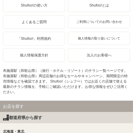
Shufoo!の使い方
Shufoo!とは
よくあるご質問
ご利用についてのお問い合わせ
「Shufoo!」利用規約
個人情報の取り扱いについて
個人情報保護方針
法人のお客様へ
布施屋駅（和歌山県）（旅行・ホテル・リゾート）のチラシ一覧ページです。
布施屋駅（和歌山県）周辺店舗のお得なセールやキャンペーン、期間限定の特
売情報などを確認できます。 Shufoo!（シュフー）ではお近くの店舗で使える
最新のチラシ情報を、手軽にご確認いただけます。お得な情報をぜひご活用く
ださい。
お店を探す
都道府県から探す
北海道・東北