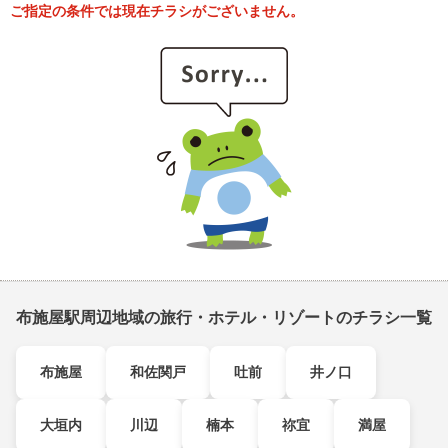
ご指定の条件では現在チラシがございません。
布施屋駅周辺地域の旅行・ホテル・リゾートのチラシ一覧
布施屋
和佐関戸
吐前
井ノ口
大垣内
川辺
楠本
祢宜
満屋