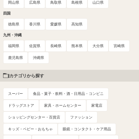
岡山県
広島県
鳥取県
島根県
山口県
四国
徳島県
香川県
愛媛県
高知県
九州・沖縄
福岡県
佐賀県
長崎県
熊本県
大分県
宮崎県
鹿児島県
沖縄県
カテゴリから探す
スーパー
食品・菓子・飲料・酒・日用品・コンビニ
ドラッグストア
家具・ホームセンター
家電店
ショッピングセンター・百貨店
ファッション
キッズ・ベビー・おもちゃ
眼鏡・コンタクト・ケア用品