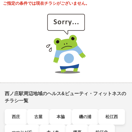
ご指定の条件では現在チラシがございません。
西ノ庄駅周辺地域のヘルス&ビューティ・フィットネスの
チラシ一覧
西庄
古屋
本脇
磯の浦
松江西