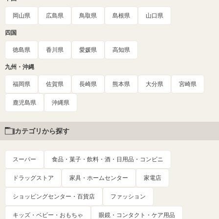
岡山県
広島県
鳥取県
島根県
山口県
四国
徳島県
香川県
愛媛県
高知県
九州・沖縄
福岡県
佐賀県
長崎県
熊本県
大分県
宮崎県
鹿児島県
沖縄県
カテゴリから探す
スーパー
食品・菓子・飲料・酒・日用品・コンビニ
ドラッグストア
家具・ホームセンター
家電店
ショッピングセンター・百貨店
ファッション
キッズ・ベビー・おもちゃ
眼鏡・コンタクト・ケア用品