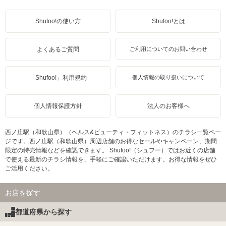
Shufoo!の使い方
Shufoo!とは
よくあるご質問
ご利用についてのお問い合わせ
「Shufoo!」利用規約
個人情報の取り扱いについて
個人情報保護方針
法人のお客様へ
西ノ庄駅（和歌山県）（ヘルス&ビューティ・フィットネス）のチラシ一覧ペー
ジです。西ノ庄駅（和歌山県）周辺店舗のお得なセールやキャンペーン、期間
限定の特売情報などを確認できます。 Shufoo!（シュフー）ではお近くの店舗
で使える最新のチラシ情報を、手軽にご確認いただけます。お得な情報をぜひ
ご活用ください。
お店を探す
都道府県から探す