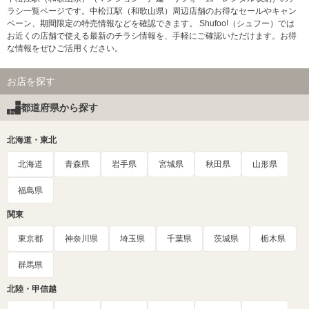
ラシ一覧ページです。中松江駅（和歌山県）周辺店舗のお得なセールやキャン
ペーン、期間限定の特売情報などを確認できます。 Shufoo!（シュフー）では
お近くの店舗で使える最新のチラシ情報を、手軽にご確認いただけます。お得
な情報をぜひご活用ください。
お店を探す
都道府県から探す
北海道・東北
北海道
青森県
岩手県
宮城県
秋田県
山形県
福島県
関東
東京都
神奈川県
埼玉県
千葉県
茨城県
栃木県
群馬県
北陸・甲信越