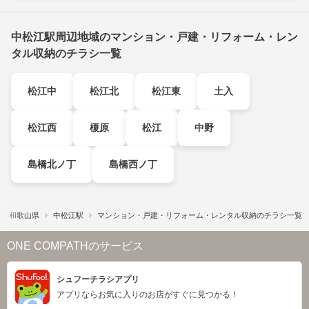
中松江駅周辺地域のマンション・戸建・リフォーム・レン
タル収納のチラシ一覧
松江中
松江北
松江東
土入
松江西
榎原
松江
中野
島橋北ノ丁
島橋西ノ丁
和歌山県
中松江駅
マンション・戸建・リフォーム・レンタル収納のチラシ一覧
ONE COMPATHのサービス
シュフーチラシアプリ
アプリならお気に入りのお店がすぐに見つかる！