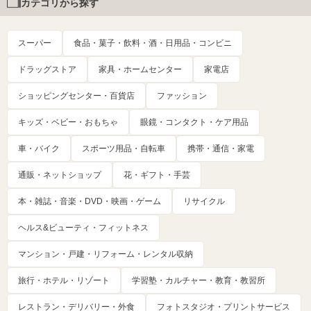
カテゴリから探す
スーパー
食品・菓子・飲料・酒・日用品・コンビニ
ドラッグストア
家具・ホームセンター
家電店
ショッピングセンター・百貨店
ファッション
キッズ・ベビー・おもちゃ
眼鏡・コンタクト・ケア用品
車・バイク
スポーツ用品・自転車
携帯・通信・家電
通販・ネットショップ
花・ギフト・手芸
本・雑誌・音楽・DVD・映画・ゲーム
リサイクル
ヘルス&ビューティ・フィットネス
マンション・戸建・リフォーム・レンタル収納
旅行・ホテル・リゾート
学習塾・カルチャー・教育・教習所
レストラン・デリバリー・外食
フォトスタジオ・プリントサービス