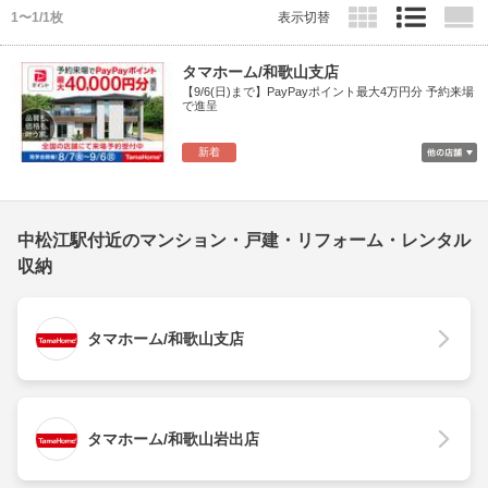
1〜1/1枚
表示切替
タマホーム/和歌山支店
【9/6(日)まで】PayPayポイント最大4万円分 予約来場
で進呈
新着
中松江駅付近のマンション・戸建・リフォーム・レンタル
収納
タマホーム/和歌山支店
タマホーム/和歌山岩出店