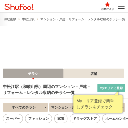
お気に入り
和歌山県
中松江駅
マンション・戸建・リフォーム・レンタル収納のチラシ一覧
チラシ
店舗
中松江駅（和歌山県）周辺のマンション・戸建・
Myエリアに登録
リフォーム・レンタル収納のチラシ一覧
Myエリア登録で簡単
にチラシをチェック
すべてのチラシ
マンション・戸建・リフォーム・レンタル収納
新着順
スーパー
ファッション
家電
ドラッグストア
ホームセンタ