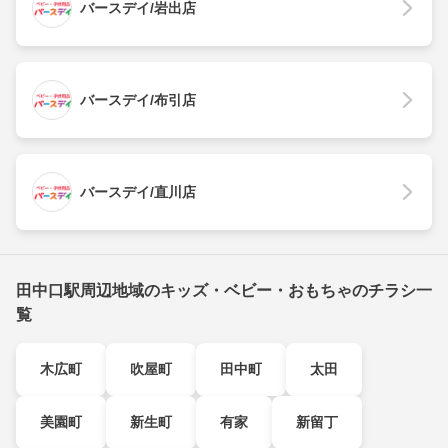
バースデイ/岩出店
バースデイ/布引店
バースデイ/直川店
田中口駅周辺地域のキッズ・ベビー・おもちゃのチラシ一
覧
木広町
吹屋町
田中町
太田
美園町
新生町
有家
新留丁