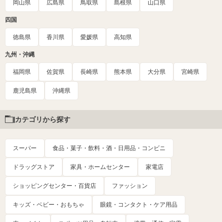
岡山県
広島県
鳥取県
島根県
山口県
四国
徳島県
香川県
愛媛県
高知県
九州・沖縄
福岡県
佐賀県
長崎県
熊本県
大分県
宮崎県
鹿児島県
沖縄県
カテゴリから探す
スーパー
食品・菓子・飲料・酒・日用品・コンビニ
ドラッグストア
家具・ホームセンター
家電店
ショッピングセンター・百貨店
ファッション
キッズ・ベビー・おもちゃ
眼鏡・コンタクト・ケア用品