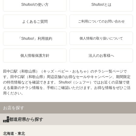
Shufoo!の使い方
Shufoo!とは
よくあるご質問
ご利用についてのお問い合わせ
「Shufoo!」利用規約
個人情報の取り扱いについて
個人情報保護方針
法人のお客様へ
田中口駅（和歌山県）（キッズ・ベビー・おもちゃ）のチラシ一覧ページで
す。田中口駅（和歌山県）周辺店舗のお得なセールやキャンペーン、期間限定
の特売情報などを確認できます。 Shufoo!（シュフー）ではお近くの店舗で使
える最新のチラシ情報を、手軽にご確認いただけます。お得な情報をぜひご活
用ください。
お店を探す
都道府県から探す
北海道・東北