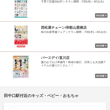
子育て応援SALE!!｜チラシ期間：7/30(木)～8/11(火)
西松屋チェーン/和歌山栗栖店
秋の出産準備フェア｜チラシ期間：7/30(木)～8/11(火)
バースデイ/直川店
夏のおでかけ準備号！帰省や旅行、日常にも大活躍ア
イテムが盛りだくさん！！
田中口駅付近のキッズ・ベビー・おもちゃ