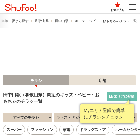
お気に入り
路線・駅から探す
和歌山県
田中口駅
キッズ・ベビー・おもちゃのチラシ一覧
チラシ
店舗
田中口駅（和歌山県）周辺のキッズ・ベビー・お
Myエリアに登録
もちゃのチラシ一覧
Myエリア登録で簡単
にチラシをチェック
すべてのチラシ
キッズ・ベビー・おもちゃ
新着順
スーパー
ファッション
家電
ドラッグストア
ホームセンタ