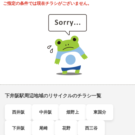
ご指定の条件では現在チラシがございません。
下井阪駅周辺地域のリサイクルのチラシ一覧
西井阪
中井阪
畑野上
東国分
下井阪
尾崎
花野
西三谷