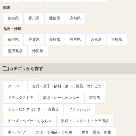
四国
徳島県
香川県
愛媛県
高知県
九州・沖縄
福岡県
佐賀県
長崎県
熊本県
大分県
宮崎県
鹿児島県
沖縄県
カテゴリから探す
スーパー
食品・菓子・飲料・酒・日用品・コンビニ
ドラッグストア
家具・ホームセンター
家電店
ショッピングセンター・百貨店
ファッション
キッズ・ベビー・おもちゃ
眼鏡・コンタクト・ケア用品
車・バイク
スポーツ用品・自転車
携帯・通信・家電