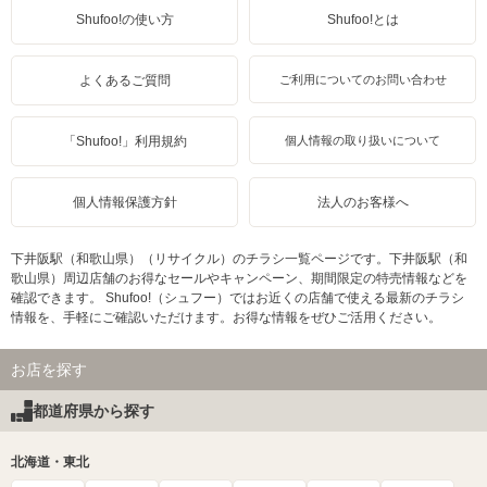
Shufoo!の使い方
Shufoo!とは
よくあるご質問
ご利用についてのお問い合わせ
「Shufoo!」利用規約
個人情報の取り扱いについて
個人情報保護方針
法人のお客様へ
下井阪駅（和歌山県）（リサイクル）のチラシ一覧ページです。下井阪駅（和
歌山県）周辺店舗のお得なセールやキャンペーン、期間限定の特売情報などを
確認できます。 Shufoo!（シュフー）ではお近くの店舗で使える最新のチラシ
情報を、手軽にご確認いただけます。お得な情報をぜひご活用ください。
お店を探す
都道府県から探す
北海道・東北