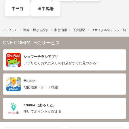
中三谷
田中馬場
!​（シュフー）
路線・駅から探す
和歌山県
下井阪駅
リサイクルのチラシ一覧
ONE COMPATHのサービス
シュフーチラシアプリ
アプリならお気に入りのお店がすぐに見つかる！
Mapion
地図検索・ルート検索
aruku&（あるくと）
歩いてポイントが貯まる