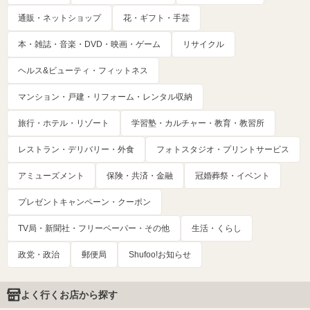
通販・ネットショップ
花・ギフト・手芸
本・雑誌・音楽・DVD・映画・ゲーム
リサイクル
ヘルス&ビューティ・フィットネス
マンション・戸建・リフォーム・レンタル収納
旅行・ホテル・リゾート
学習塾・カルチャー・教育・教習所
レストラン・デリバリー・外食
フォトスタジオ・プリントサービス
アミューズメント
保険・共済・金融
冠婚葬祭・イベント
プレゼントキャンペーン・クーポン
TV局・新聞社・フリーペーパー・その他
生活・くらし
政党・政治
郵便局
Shufoo!お知らせ
よく行くお店から探す