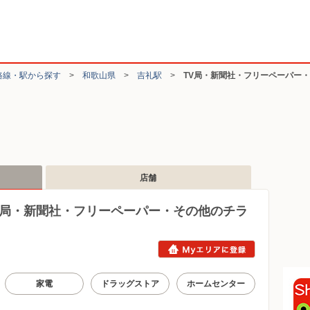
路線・駅から探す
>
和歌山県
>
吉礼駅
>
TV局・新聞社・フリーペーパー
店舗
V局・新聞社・フリーペーパー・その他のチラ
家電
ドラッグストア
ホームセンター