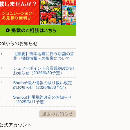
foo!からのお知らせ
【重要】熊本地震に伴う店舗の営
29
業・掲載情報への影響について
シュフーポイント会員規約改定の
24
お知らせ（2026/6/30予定）
Shufoo!個人情報の取り扱い改定
24
のお知らせ（2026/6/30予定）
Shufoo!利用規約改定のお知らせ
4
（2025/6/11予定）
S公式アカウント