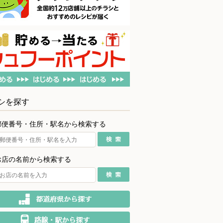
シを探す
郵便番号・住所・駅名から検索する
お店の名前から検索する