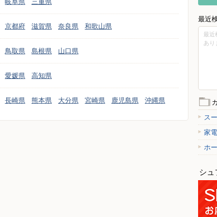
岐阜県
三重県
最近
京都府
滋賀県
奈良県
和歌山県
最近
あり
鳥取県
島根県
山口県
愛媛県
高知県
長崎県
熊本県
大分県
宮崎県
鹿児島県
沖縄県
ス
家
ホ
シュ