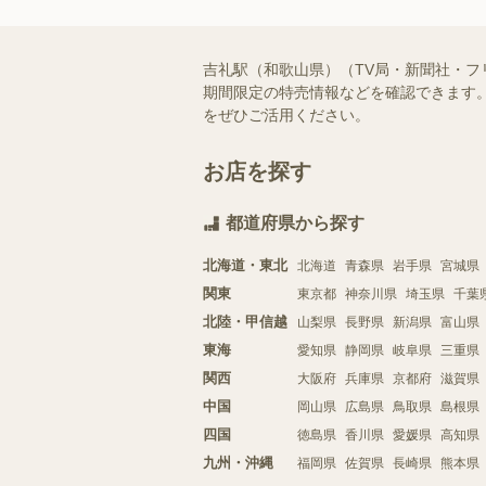
吉礼駅（和歌山県）（TV局・新聞社・
期間限定の特売情報などを確認できます。
をぜひご活用ください。
お店を探す
都道府県から探す
北海道・東北
北海道
青森県
岩手県
宮城県
関東
東京都
神奈川県
埼玉県
千葉
北陸・甲信越
山梨県
長野県
新潟県
富山県
東海
愛知県
静岡県
岐阜県
三重県
関西
大阪府
兵庫県
京都府
滋賀県
中国
岡山県
広島県
鳥取県
島根県
四国
徳島県
香川県
愛媛県
高知県
九州・沖縄
福岡県
佐賀県
長崎県
熊本県