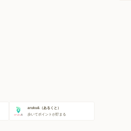
aruku&（あるくと）
歩いてポイントが貯まる