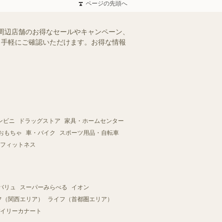
ページの先頭へ
周辺店舗のお得なセールやキャンペーン、
を、手軽にご確認いただけます。お得な情報
ンビニ
ドラッグストア
家具・ホームセンター
おもちゃ
車・バイク
スポーツ用品・自転車
フィットネス
バリュ
スーパーみらべる
イオン
フ（関西エリア）
ライフ（首都圏エリア）
イリーカナート