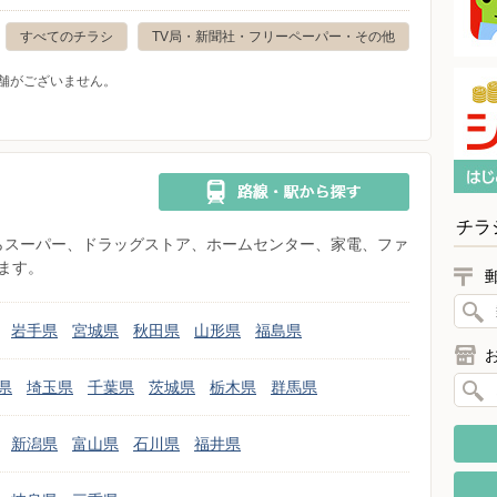
すべてのチラシ
TV局・新聞社・フリーペーパー・その他
舗がございません。
チラ
県からスーパー、ドラッグストア、ホームセンター、家電、ファ
ます。
岩手県
宮城県
秋田県
山形県
福島県
県
埼玉県
千葉県
茨城県
栃木県
群馬県
新潟県
富山県
石川県
福井県