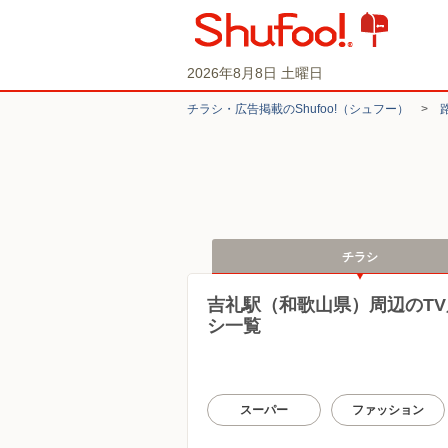
2026年8月8日 土曜日
チラシ・​広告掲載の​Shufoo!​（シュフー）
>
チラシ
吉礼駅（和歌山県）周辺のT
シ一覧
スーパー
ファッション