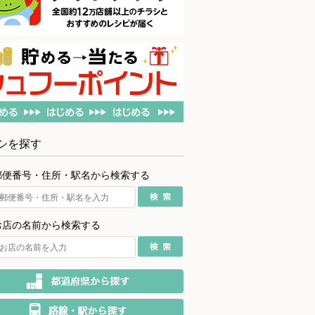
シを探す
郵便番号・住所・駅名から検索する
お店の名前から検索する