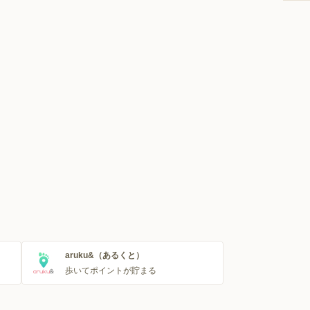
aruku&（あるくと）
歩いてポイントが貯まる