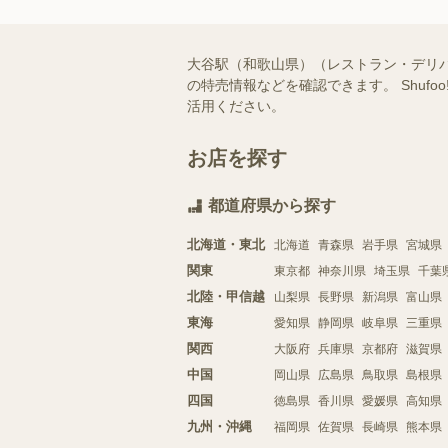
大谷駅（和歌山県）（レストラン・デリ
の特売情報などを確認できます。 Shu
活用ください。
お店を探す
都道府県から探す
北海道・東北
北海道
青森県
岩手県
宮城県
関東
東京都
神奈川県
埼玉県
千葉
北陸・甲信越
山梨県
長野県
新潟県
富山県
東海
愛知県
静岡県
岐阜県
三重県
関西
大阪府
兵庫県
京都府
滋賀県
中国
岡山県
広島県
鳥取県
島根県
四国
徳島県
香川県
愛媛県
高知県
九州・沖縄
福岡県
佐賀県
長崎県
熊本県