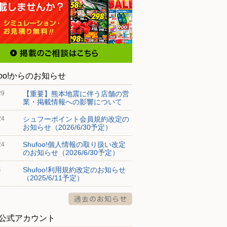
foo!からのお知らせ
【重要】熊本地震に伴う店舗の営
29
業・掲載情報への影響について
シュフーポイント会員規約改定の
24
お知らせ（2026/6/30予定）
Shufoo!個人情報の取り扱い改定
24
のお知らせ（2026/6/30予定）
Shufoo!利用規約改定のお知らせ
4
（2025/6/11予定）
S公式アカウント