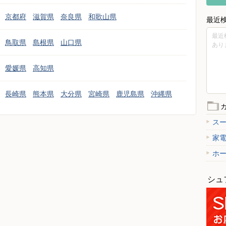
京都府
滋賀県
奈良県
和歌山県
最近
最近
鳥取県
島根県
山口県
あり
愛媛県
高知県
長崎県
熊本県
大分県
宮崎県
鹿児島県
沖縄県
ス
家
ホ
シュ