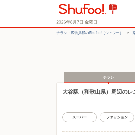
2026年8月7日 金曜日
チラシ・​広告掲載の​Shufoo!​（シュフー）
>
チラシ
大谷駅（和歌山県）周辺のレ
スーパー
ファッション