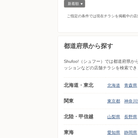
新着順
ご指定の条件では現在チラシを掲載中の店
都道府県から探す
Shufoo!（シュフー）では都道府
ッションなどの店舗チラシを検索でき
北海道・東北
北海道
青森県
関東
東京都
神奈川
北陸・甲信越
山梨県
長野県
東海
愛知県
静岡県