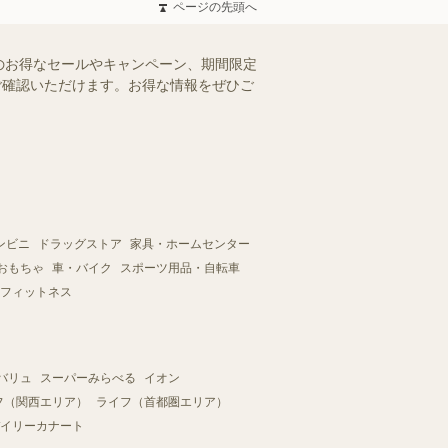
ページの先頭へ
のお得なセールやキャンペーン、期間限定
にご確認いただけます。お得な情報をぜひご
ンビニ
ドラッグストア
家具・ホームセンター
おもちゃ
車・バイク
スポーツ用品・自転車
フィットネス
バリュ
スーパーみらべる
イオン
フ（関西エリア）
ライフ（首都圏エリア）
イリーカナート