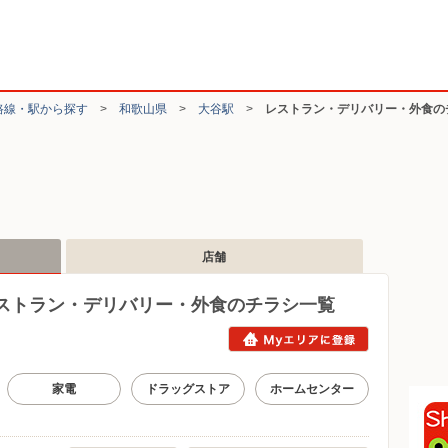
路線・駅から探す
>
和歌山県
>
大谷駅
>
レストラン・デリバリー・外食の
店舗
ストラン・デリバリー・外食のチラシ一覧
家電
ドラッグストア
ホームセンター