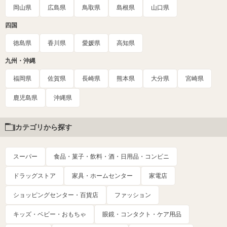
岡山県
広島県
鳥取県
島根県
山口県
四国
徳島県
香川県
愛媛県
高知県
九州・沖縄
福岡県
佐賀県
長崎県
熊本県
大分県
宮崎県
鹿児島県
沖縄県
カテゴリから探す
スーパー
食品・菓子・飲料・酒・日用品・コンビニ
ドラッグストア
家具・ホームセンター
家電店
ショッピングセンター・百貨店
ファッション
キッズ・ベビー・おもちゃ
眼鏡・コンタクト・ケア用品