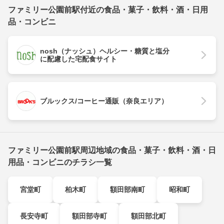
ファミリー公園前駅付近の食品・菓子・飲料・酒・日用
品・コンビニ
nosh（ナッシュ）ヘルシー・糖質と塩分
に配慮した宅配食サイト
ブルックス/コーヒー通販（奈良エリア）
ファミリー公園前駅周辺地域の食品・菓子・飲料・酒・日
用品・コンビニのチラシ一覧
宮堂町
柏木町
額田部南町
昭和町
長安寺町
額田部寺町
額田部北町