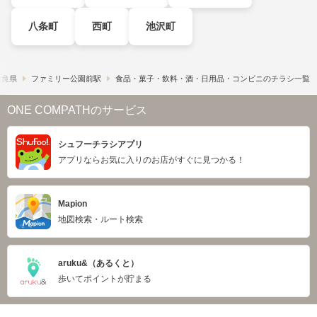
八条町
西町
池沢町
奈良県
ファミリー公園前駅
食品・菓子・飲料・酒・日用品・コンビニのチラシ一覧
ONE COMPATHのサービス
シュフーチラシアプリ
アプリならお気に入りのお店がすぐに見つかる！
Mapion
地図検索・ルート検索
aruku&（あるくと）
歩いてポイントが貯まる