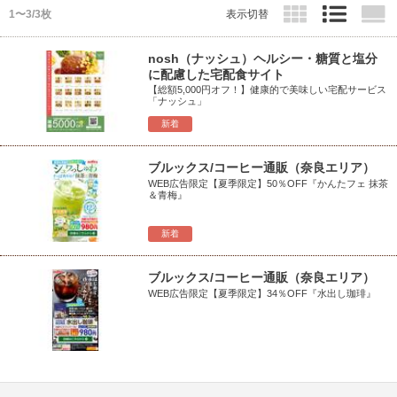
1〜3/3枚
表示切替
nosh（ナッシュ）ヘルシー・糖質と塩分
に配慮した宅配食サイト
【総額5,000円オフ！】健康的で美味しい宅配サービス
「ナッシュ」
新着
ブルックス/コーヒー通販（奈良エリア）
WEB広告限定【夏季限定】50％OFF『かんたフェ 抹茶
＆青梅』
新着
ブルックス/コーヒー通販（奈良エリア）
WEB広告限定【夏季限定】34％OFF『水出し珈琲』