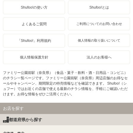
Shufoo!の使い方
Shufoo!とは
よくあるご質問
ご利用についてのお問い合わせ
「Shufoo!」利用規約
個人情報の取り扱いについて
個人情報保護方針
法人のお客様へ
ファミリー公園前駅（奈良県）（食品・菓子・飲料・酒・日用品・コンビニ）
のチラシ一覧ページです。ファミリー公園前駅（奈良県）周辺店舗のお得なセ
ールやキャンペーン、期間限定の特売情報などを確認できます。 Shufoo!（シ
ュフー）ではお近くの店舗で使える最新のチラシ情報を、手軽にご確認いただ
けます。お得な情報をぜひご活用ください。
お店を探す
都道府県から探す