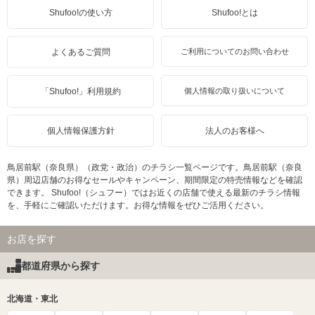
Shufoo!の使い方
Shufoo!とは
よくあるご質問
ご利用についてのお問い合わせ
「Shufoo!」利用規約
個人情報の取り扱いについて
個人情報保護方針
法人のお客様へ
鳥居前駅（奈良県）（政党・政治）のチラシ一覧ページです。鳥居前駅（奈良
県）周辺店舗のお得なセールやキャンペーン、期間限定の特売情報などを確認
できます。 Shufoo!（シュフー）ではお近くの店舗で使える最新のチラシ情報
を、手軽にご確認いただけます。お得な情報をぜひご活用ください。
お店を探す
都道府県から探す
北海道・東北