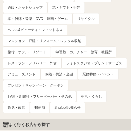
通販・ネットショップ
花・ギフト・手芸
本・雑誌・音楽・DVD・映画・ゲーム
リサイクル
ヘルス&ビューティ・フィットネス
マンション・戸建・リフォーム・レンタル収納
旅行・ホテル・リゾート
学習塾・カルチャー・教育・教習所
レストラン・デリバリー・外食
フォトスタジオ・プリントサービス
アミューズメント
保険・共済・金融
冠婚葬祭・イベント
プレゼントキャンペーン・クーポン
TV局・新聞社・フリーペーパー・その他
生活・くらし
政党・政治
郵便局
Shufoo!お知らせ
よく行くお店から探す