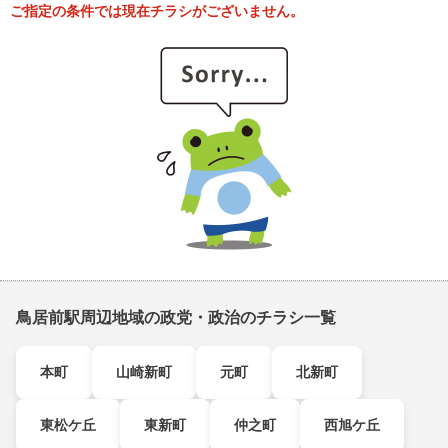
ご指定の条件では現在チラシがございません。
鳥居前駅周辺地域の政党・政治のチラシ一覧
本町
山崎新町
元町
北新町
東松ケ丘
東新町
仲之町
西旭ケ丘