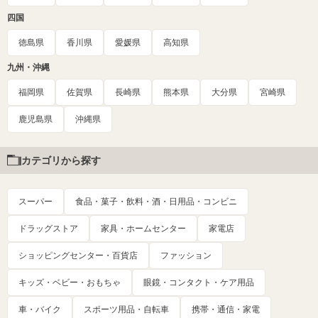
四国
徳島県
香川県
愛媛県
高知県
九州・沖縄
福岡県
佐賀県
長崎県
熊本県
大分県
宮崎県
鹿児島県
沖縄県
カテゴリから探す
スーパー
食品・菓子・飲料・酒・日用品・コンビニ
ドラッグストア
家具・ホームセンター
家電店
ショッピングセンター・百貨店
ファッション
キッズ・ベビー・おもちゃ
眼鏡・コンタクト・ケア用品
車・バイク
スポーツ用品・自転車
携帯・通信・家電