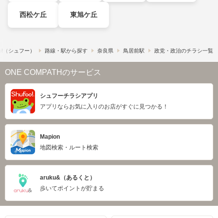
西松ケ丘
東旭ケ丘
o!​（シュフー）
路線・駅から探す
奈良県
鳥居前駅
政党・政治のチラシ一覧
ONE COMPATHのサービス
シュフーチラシアプリ
アプリならお気に入りのお店がすぐに見つかる！
Mapion
地図検索・ルート検索
aruku&（あるくと）
歩いてポイントが貯まる