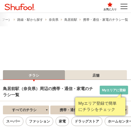
お気に入り
シュフー）
路線・駅から探す
奈良県
鳥居前駅
携帯・通信・家電のチラシ一覧
チラシ
店舗
鳥居前駅（奈良県）周辺の携帯・通信・家電のチ
Myエリアに登録
ラシ一覧
Myエリア登録で簡単
にチラシをチェック
すべてのチラシ
携帯・通信・家電
新着順
スーパー
ファッション
家電
ドラッグストア
ホームセンタ