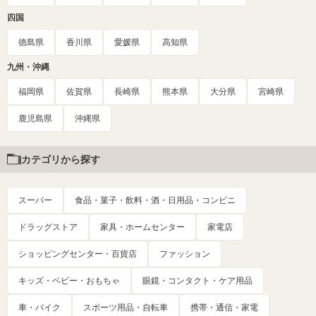
四国
徳島県
香川県
愛媛県
高知県
九州・沖縄
福岡県
佐賀県
長崎県
熊本県
大分県
宮崎県
鹿児島県
沖縄県
カテゴリから探す
スーパー
食品・菓子・飲料・酒・日用品・コンビニ
ドラッグストア
家具・ホームセンター
家電店
ショッピングセンター・百貨店
ファッション
キッズ・ベビー・おもちゃ
眼鏡・コンタクト・ケア用品
車・バイク
スポーツ用品・自転車
携帯・通信・家電