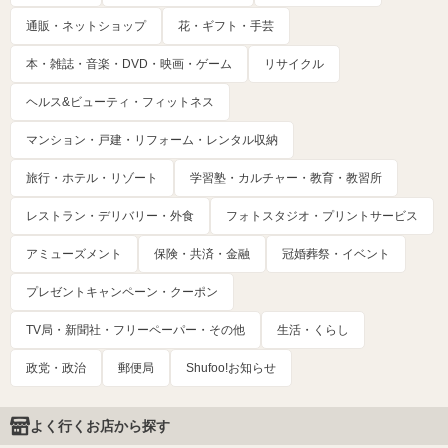
通販・ネットショップ
花・ギフト・手芸
本・雑誌・音楽・DVD・映画・ゲーム
リサイクル
ヘルス&ビューティ・フィットネス
マンション・戸建・リフォーム・レンタル収納
旅行・ホテル・リゾート
学習塾・カルチャー・教育・教習所
レストラン・デリバリー・外食
フォトスタジオ・プリントサービス
アミューズメント
保険・共済・金融
冠婚葬祭・イベント
プレゼントキャンペーン・クーポン
TV局・新聞社・フリーペーパー・その他
生活・くらし
政党・政治
郵便局
Shufoo!お知らせ
よく行くお店から探す