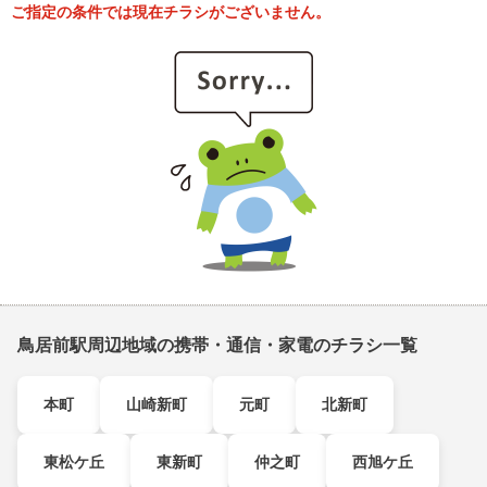
ご指定の条件では現在チラシがございません。
鳥居前駅周辺地域の携帯・通信・家電のチラシ一覧
本町
山崎新町
元町
北新町
東松ケ丘
東新町
仲之町
西旭ケ丘