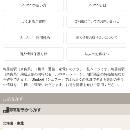
Shufoo!の使い方
Shufoo!とは
よくあるご質問
ご利用についてのお問い合わせ
「Shufoo!」利用規約
個人情報の取り扱いについて
個人情報保護方針
法人のお客様へ
鳥居前駅（奈良県）（携帯・通信・家電）のチラシ一覧ページです。鳥居前駅
（奈良県）周辺店舗のお得なセールやキャンペーン、期間限定の特売情報など
を確認できます。 Shufoo!（シュフー）ではお近くの店舗で使える最新のチラ
シ情報を、手軽にご確認いただけます。お得な情報をぜひご活用ください。
お店を探す
都道府県から探す
北海道・東北