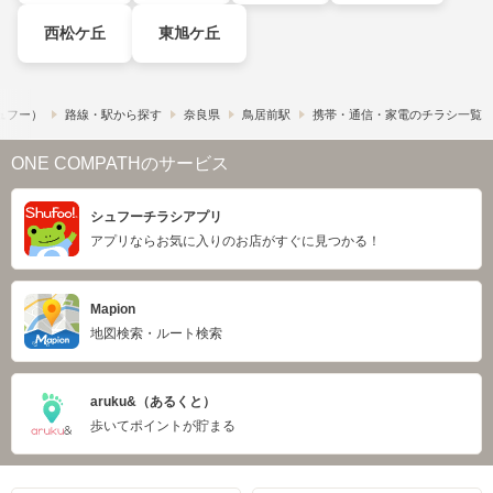
西松ケ丘
東旭ケ丘
シュフー）
路線・駅から探す
奈良県
鳥居前駅
携帯・通信・家電のチラシ一覧
ONE COMPATHのサービス
シュフーチラシアプリ
アプリならお気に入りのお店がすぐに見つかる！
Mapion
地図検索・ルート検索
aruku&（あるくと）
歩いてポイントが貯まる