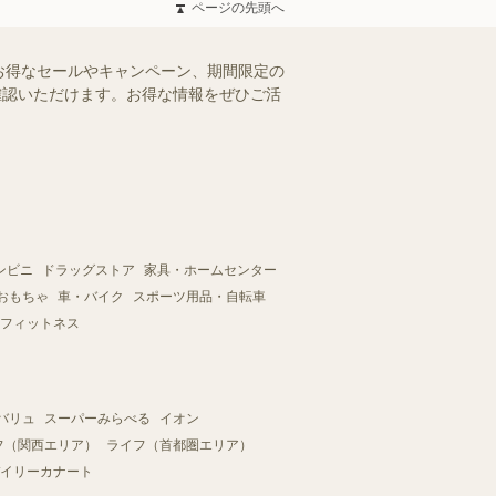
ページの先頭へ
お得なセールやキャンペーン、期間限定の
ご確認いただけます。お得な情報をぜひご活
ンビニ
ドラッグストア
家具・ホームセンター
おもちゃ
車・バイク
スポーツ用品・自転車
フィットネス
バリュ
スーパーみらべる
イオン
フ（関西エリア）
ライフ（首都圏エリア）
イリーカナート