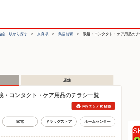
路線・駅から探す
>
奈良県
>
鳥居前駅
>
眼鏡・コンタクト・ケア用品のチ
店舗
鏡・コンタクト・ケア用品のチラシ一覧
家電
ドラッグストア
ホームセンター