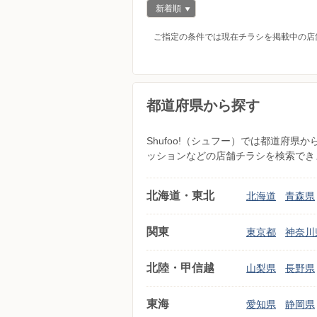
新着順
ご指定の条件では現在チラシを掲載中の店
都道府県から探す
Shufoo!（シュフー）では都道府
ッションなどの店舗チラシを検索でき
北海道・東北
北海道
青森県
関東
東京都
神奈川
北陸・甲信越
山梨県
長野県
東海
愛知県
静岡県