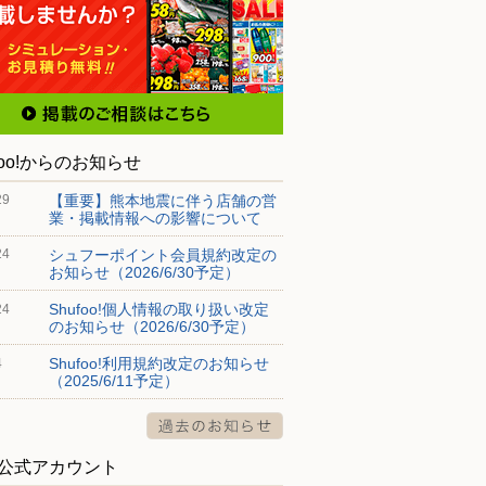
foo!からのお知らせ
【重要】熊本地震に伴う店舗の営
29
業・掲載情報への影響について
シュフーポイント会員規約改定の
24
お知らせ（2026/6/30予定）
Shufoo!個人情報の取り扱い改定
24
のお知らせ（2026/6/30予定）
Shufoo!利用規約改定のお知らせ
4
（2025/6/11予定）
S公式アカウント