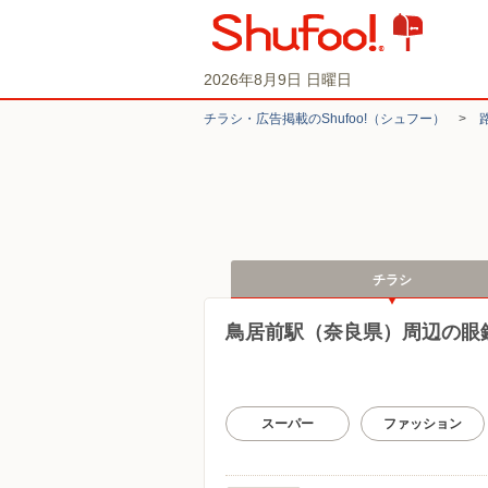
2026年8月9日 日曜日
チラシ・​広告掲載の​Shufoo!​（シュフー）
>
チラシ
鳥居前駅（奈良県）周辺の眼
スーパー
ファッション