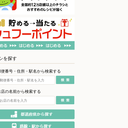
シを探す
郵便番号・住所・駅名から検索する
お店の名前から検索する