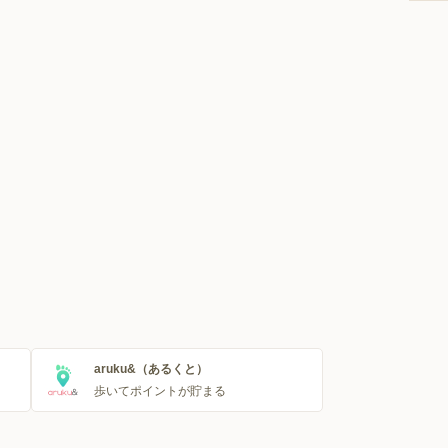
aruku&（あるくと）
歩いてポイントが貯まる