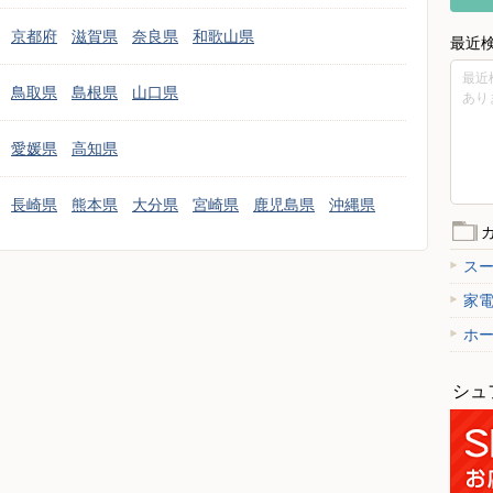
京都府
滋賀県
奈良県
和歌山県
最近
最近
鳥取県
島根県
山口県
あり
愛媛県
高知県
長崎県
熊本県
大分県
宮崎県
鹿児島県
沖縄県
ス
家
ホ
シュ