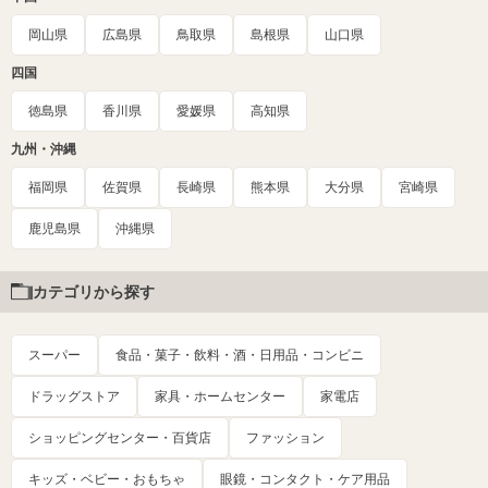
岡山県
広島県
鳥取県
島根県
山口県
四国
徳島県
香川県
愛媛県
高知県
九州・沖縄
福岡県
佐賀県
長崎県
熊本県
大分県
宮崎県
鹿児島県
沖縄県
カテゴリから探す
スーパー
食品・菓子・飲料・酒・日用品・コンビニ
ドラッグストア
家具・ホームセンター
家電店
ショッピングセンター・百貨店
ファッション
キッズ・ベビー・おもちゃ
眼鏡・コンタクト・ケア用品