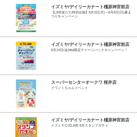
イズミヤ/デイリーカナート橿原神宮前店
【LINE友だち特別企画】8月3日(月)～8月9日(日)夏ま
つりキャンペーン
イズミヤ/デイリーカナート橿原神宮前店
8月14日(金)litta限定チャージバックキャンペーン！
スーパーセンターオークワ 桜井店
クワノミちゃんイベント
イズミヤ/デイリーカナート橿原神宮前店
イズミヤ公式LINE 8月スタンプガチャ