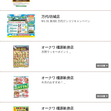
万代/坊城店
8/1-31 第3回 万代ゲンコツキャンペーン
オークワ 橿原畝傍店
月間ラッキーポイント＿
オークワ 橿原畝傍店
今月のおすすめ！＿
オークワ 橿原畝傍店