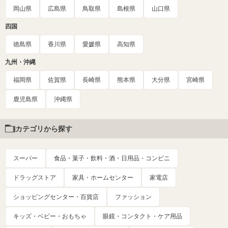
岡山県
広島県
鳥取県
島根県
山口県
四国
徳島県
香川県
愛媛県
高知県
九州・沖縄
福岡県
佐賀県
長崎県
熊本県
大分県
宮崎県
鹿児島県
沖縄県
カテゴリから探す
スーパー
食品・菓子・飲料・酒・日用品・コンビニ
ドラッグストア
家具・ホームセンター
家電店
ショッピングセンター・百貨店
ファッション
キッズ・ベビー・おもちゃ
眼鏡・コンタクト・ケア用品