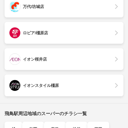
万代/坊城店
ロピア/橿原店
イオン桜井店
イオンスタイル橿原
飛鳥駅周辺地域のスーパーのチラシ一覧