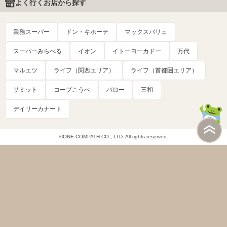
よく行くお店から探す
業務スーパー
ドン・キホーテ
マックスバリュ
スーパーみらべる
イオン
イトーヨーカドー
万代
マルエツ
ライフ（関西エリア）
ライフ（首都圏エリア）
サミット
コープこうべ
バロー
三和
デイリーカナート
©ONE COMPATH CO., LTD. All rights reserved.