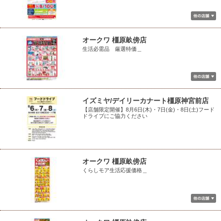
オークワ 橿原畝傍店
生活必需品 厳選特価＿
イズミヤ/デイリーカナート橿原神宮前店
【店舗限定開催】8月6日(木)・7日(金)・8日(土)フード
ドライブにご協力ください
オークワ 橿原畝傍店
くらしモア生活応援価格＿