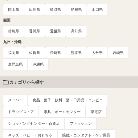
岡山県
広島県
鳥取県
島根県
山口県
四国
徳島県
香川県
愛媛県
高知県
九州・沖縄
福岡県
佐賀県
長崎県
熊本県
大分県
宮崎県
鹿児島県
沖縄県
カテゴリから探す
スーパー
食品・菓子・飲料・酒・日用品・コンビニ
ドラッグストア
家具・ホームセンター
家電店
ショッピングセンター・百貨店
ファッション
キッズ・ベビー・おもちゃ
眼鏡・コンタクト・ケア用品