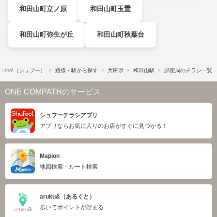
和田山町立ノ原
和田山町玉置
和田山町弥生が丘
和田山町秋葉台
ufoo!​（シュフー）
路線・駅から探す
兵庫県
和田山駅
郵便局のチラシ一覧
ONE COMPATHのサービス
シュフーチラシアプリ
アプリならお気に入りのお店がすぐに見つかる！
Mapion
地図検索・ルート検索
aruku&（あるくと）
歩いてポイントが貯まる