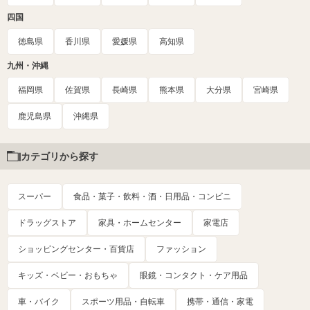
四国
徳島県
香川県
愛媛県
高知県
九州・沖縄
福岡県
佐賀県
長崎県
熊本県
大分県
宮崎県
鹿児島県
沖縄県
カテゴリから探す
スーパー
食品・菓子・飲料・酒・日用品・コンビニ
ドラッグストア
家具・ホームセンター
家電店
ショッピングセンター・百貨店
ファッション
キッズ・ベビー・おもちゃ
眼鏡・コンタクト・ケア用品
車・バイク
スポーツ用品・自転車
携帯・通信・家電