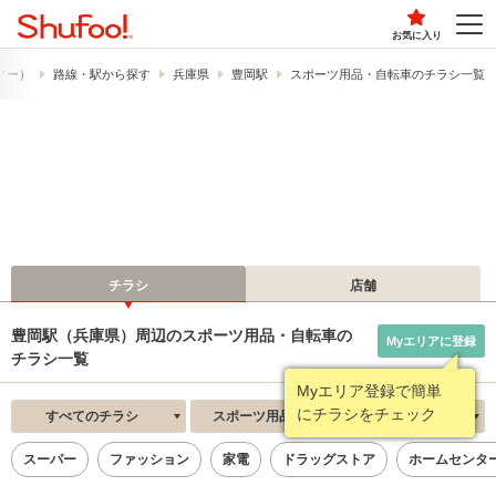
お気に入り
ュフー）
路線・駅から探す
兵庫県
豊岡駅
スポーツ用品・自転車のチラシ一覧
チラシ
店舗
豊岡駅（兵庫県）周辺のスポーツ用品・自転車の
Myエリアに登録
チラシ一覧
Myエリア登録で簡単
にチラシをチェック
すべてのチラシ
スポーツ用品・自転車
新着順
スーパー
ファッション
家電
ドラッグストア
ホームセンタ