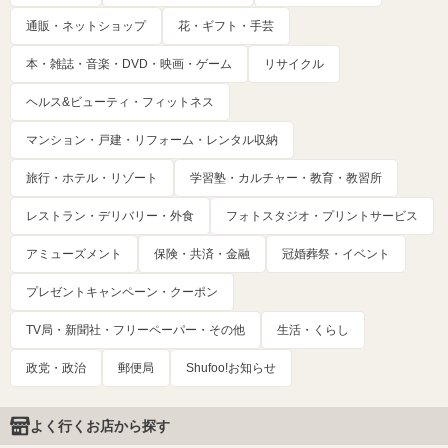
通販・ネットショップ
花・ギフト・手芸
本・雑誌・音楽・DVD・映画・ゲーム
リサイクル
ヘルス&ビューティ・フィットネス
マンション・戸建・リフォーム・レンタル収納
旅行・ホテル・リゾート
学習塾・カルチャー・教育・教習所
レストラン・デリバリー・外食
フォトスタジオ・プリントサービス
アミューズメント
保険・共済・金融
冠婚葬祭・イベント
プレゼントキャンペーン・クーポン
TV局・新聞社・フリーペーパー・その他
生活・くらし
政党・政治
郵便局
Shufoo!お知らせ
よく行くお店から探す