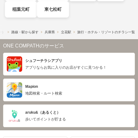
稲葉元町
東七松町
フー）
路線・駅から探す
兵庫県
立花駅
旅行・ホテル・リゾートのチラシ一覧
ONE COMPATHのサービス
シュフーチラシアプリ
アプリならお気に入りのお店がすぐに見つかる！
Mapion
地図検索・ルート検索
aruku&（あるくと）
歩いてポイントが貯まる