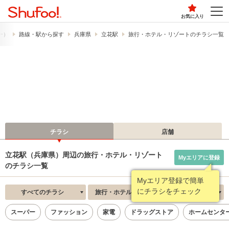
お気に入り
フー）
路線・駅から探す
兵庫県
立花駅
旅行・ホテル・リゾートのチラシ一覧
チラシ
店舗
立花駅（兵庫県）周辺の旅行・ホテル・リゾート
Myエリアに登録
のチラシ一覧
Myエリア登録で簡単
にチラシをチェック
すべてのチラシ
旅行・ホテル・リゾート
新着順
スーパー
ファッション
家電
ドラッグストア
ホームセンタ