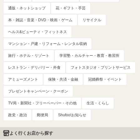
通販・ネットショップ
花・ギフト・手芸
本・雑誌・音楽・DVD・映画・ゲーム
リサイクル
ヘルス&ビューティ・フィットネス
マンション・戸建・リフォーム・レンタル収納
旅行・ホテル・リゾート
学習塾・カルチャー・教育・教習所
レストラン・デリバリー・外食
フォトスタジオ・プリントサービス
アミューズメント
保険・共済・金融
冠婚葬祭・イベント
プレゼントキャンペーン・クーポン
TV局・新聞社・フリーペーパー・その他
生活・くらし
政党・政治
郵便局
Shufoo!お知らせ
よく行くお店から探す