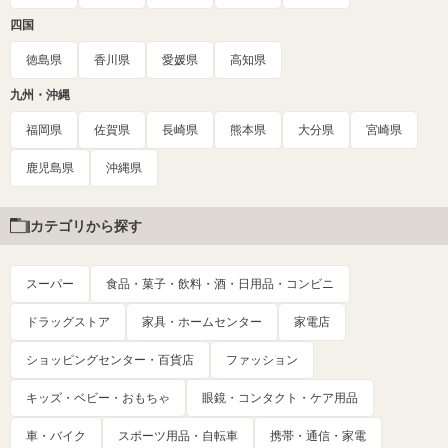
四国
徳島県
香川県
愛媛県
高知県
九州・沖縄
福岡県
佐賀県
長崎県
熊本県
大分県
宮崎県
鹿児島県
沖縄県
カテゴリから探す
スーパー
食品・菓子・飲料・酒・日用品・コンビニ
ドラッグストア
家具・ホームセンター
家電店
ショッピングセンター・百貨店
ファッション
キッズ・ベビー・おもちゃ
眼鏡・コンタクト・ケア用品
車・バイク
スポーツ用品・自転車
携帯・通信・家電