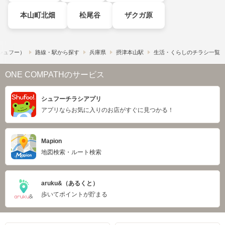
本山町北畑
松尾谷
ザクガ原
​（シュフー）
路線・駅から探す
兵庫県
摂津本山駅
生活・くらしのチラシ一覧
ONE COMPATHのサービス
シュフーチラシアプリ
アプリならお気に入りのお店がすぐに見つかる！
Mapion
地図検索・ルート検索
aruku&（あるくと）
歩いてポイントが貯まる