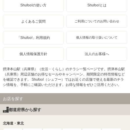
Shufoo!の使い方
Shufoo!とは
よくあるご質問
ご利用についてのお問い合わせ
「Shufoo!」利用規約
個人情報の取り扱いについて
個人情報保護方針
法人のお客様へ
摂津本山駅（兵庫県）（生活・くらし）のチラシ一覧ページです。摂津本山駅
（兵庫県）周辺店舗のお得なセールやキャンペーン、期間限定の特売情報など
を確認できます。 Shufoo!（シュフー）ではお近くの店舗で使える最新のチラ
シ情報を、手軽にご確認いただけます。お得な情報をぜひご活用ください。
お店を探す
都道府県から探す
北海道・東北