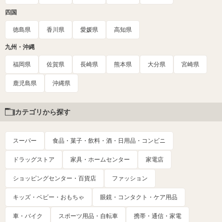
四国
徳島県
香川県
愛媛県
高知県
九州・沖縄
福岡県
佐賀県
長崎県
熊本県
大分県
宮崎県
鹿児島県
沖縄県
カテゴリから探す
スーパー
食品・菓子・飲料・酒・日用品・コンビニ
ドラッグストア
家具・ホームセンター
家電店
ショッピングセンター・百貨店
ファッション
キッズ・ベビー・おもちゃ
眼鏡・コンタクト・ケア用品
車・バイク
スポーツ用品・自転車
携帯・通信・家電