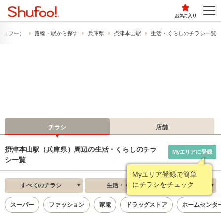
お気に入り
​（シュフー）
路線・駅から探す
兵庫県
摂津本山駅
生活・くらしのチラシ一覧
チラシ
店舗
摂津本山駅（兵庫県）周辺の生活・くらしのチラ
Myエリアに登録
シ一覧
Myエリア登録で簡単
にチラシをチェック
すべてのチラシ
生活・くらし
新着順
スーパー
ファッション
家電
ドラッグストア
ホームセンタ