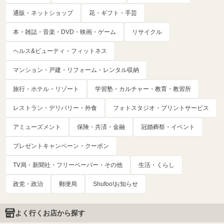
通販・ネットショップ
花・ギフト・手芸
本・雑誌・音楽・DVD・映画・ゲーム
リサイクル
ヘルス&ビューティ・フィットネス
マンション・戸建・リフォーム・レンタル収納
旅行・ホテル・リゾート
学習塾・カルチャー・教育・教習所
レストラン・デリバリー・外食
フォトスタジオ・プリントサービス
アミューズメント
保険・共済・金融
冠婚葬祭・イベント
プレゼントキャンペーン・クーポン
TV局・新聞社・フリーペーパー・その他
生活・くらし
政党・政治
郵便局
Shufoo!お知らせ
よく行くお店から探す