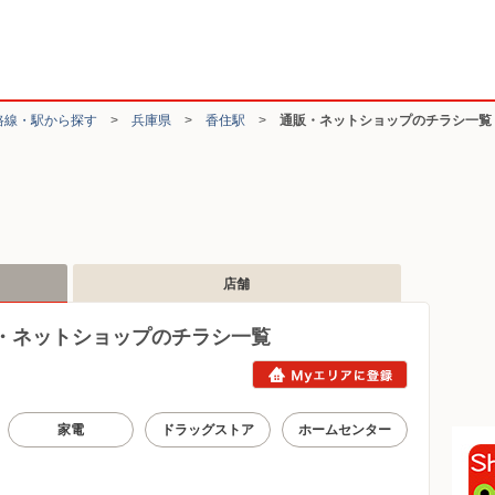
路線・駅から探す
>
兵庫県
>
香住駅
>
通販・ネットショップのチラシ一覧
店舗
・ネットショップのチラシ一覧
家電
ドラッグストア
ホームセンター