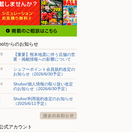
foo!からのお知らせ
【重要】熊本地震に伴う店舗の営
29
業・掲載情報への影響について
シュフーポイント会員規約改定の
24
お知らせ（2026/6/30予定）
Shufoo!個人情報の取り扱い改定
24
のお知らせ（2026/6/30予定）
Shufoo!利用規約改定のお知らせ
4
（2025/6/11予定）
S公式アカウント