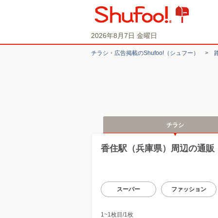
2026年8月7日 金曜日
チラシ・​広告掲載の​Shufoo!​（シュフー）
>
チラシ
香住駅（兵庫県）周辺の通販
スーパー
ファッション
1~1枚目/1枚