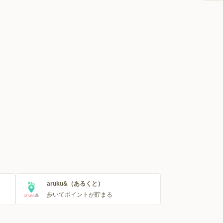
aruku&（あるくと）
歩いてポイントが貯まる