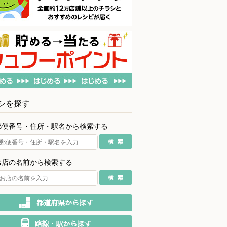
シを探す
郵便番号・住所・駅名から検索する
お店の名前から検索する