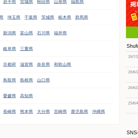
岩手県
宮城県
秋田県
山形県
福島県
県
埼玉県
千葉県
茨城県
栃木県
群馬県
新潟県
富山県
石川県
福井県
Shu
岐阜県
三重県
26/7/
京都府
滋賀県
奈良県
和歌山県
26/6/
鳥取県
島根県
山口県
26/6/
愛媛県
高知県
25/6/
長崎県
熊本県
大分県
宮崎県
鹿児島県
沖縄県
SN