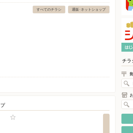
すべてのチラシ
通販･ネットショップ
チラ
ップ