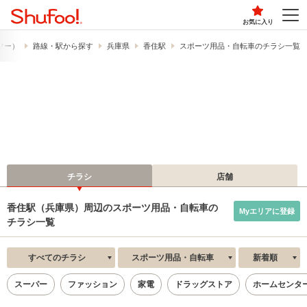
お気に入り
ュフー）
路線・駅から探す
兵庫県
香住駅
スポーツ用品・自転車のチラシ一覧
チラシ
店舗
香住駅（兵庫県）周辺のスポーツ用品・自転車の
Myエリアに登録
チラシ一覧
すべてのチラシ
スポーツ用品・自転車
新着順
スーパー
ファッション
家電
ドラッグストア
ホームセンタ