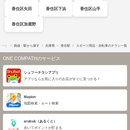
香住区矢田
香住区下浜
香住区山手
香住区加鹿野
ュフー）
路線・駅から探す
兵庫県
香住駅
スポーツ用品・自転車のチラシ一覧
ONE COMPATHのサービス
シュフーチラシアプリ
アプリならお気に入りのお店がすぐに見つかる！
Mapion
地図検索・ルート検索
aruku&（あるくと）
歩いてポイントが貯まる