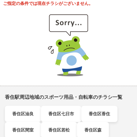
ご指定の条件では現在チラシがございません。
香住駅周辺地域のスポーツ用品・自転車のチラシ一覧
香住区油良
香住区七日市
香住区香住
香住区間室
香住区若松
香住区森