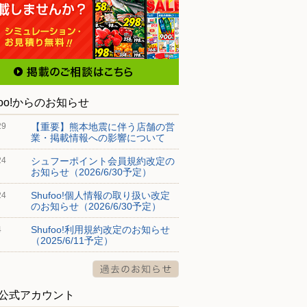
foo!からのお知らせ
【重要】熊本地震に伴う店舗の営
29
業・掲載情報への影響について
シュフーポイント会員規約改定の
24
お知らせ（2026/6/30予定）
Shufoo!個人情報の取り扱い改定
24
のお知らせ（2026/6/30予定）
Shufoo!利用規約改定のお知らせ
4
（2025/6/11予定）
S公式アカウント