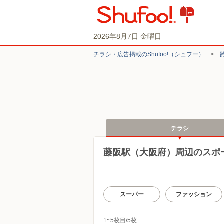
2026年8月7日 金曜日
チラシ・​広告掲載の​Shufoo!​（シュフー）
>
チラシ
藤阪駅（大阪府）周辺のスポ
スーパー
ファッション
1~5枚目/5枚