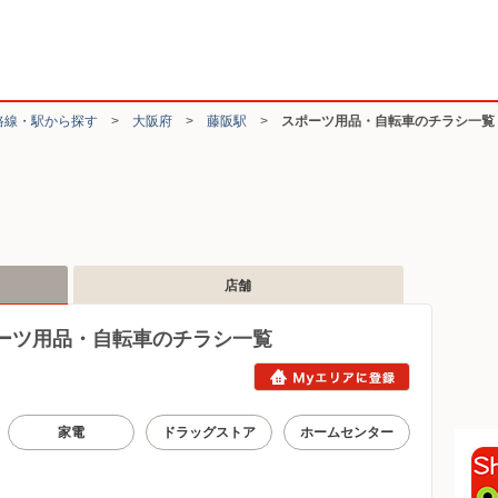
路線・駅から探す
>
大阪府
>
藤阪駅
>
スポーツ用品・自転車のチラシ一覧
店舗
ーツ用品・自転車のチラシ一覧
家電
ドラッグストア
ホームセンター