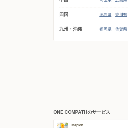
岡山県
広島県
四国
徳島県
香川県
九州・沖縄
福岡県
佐賀県
ONE COMPATHのサービス
Mapion