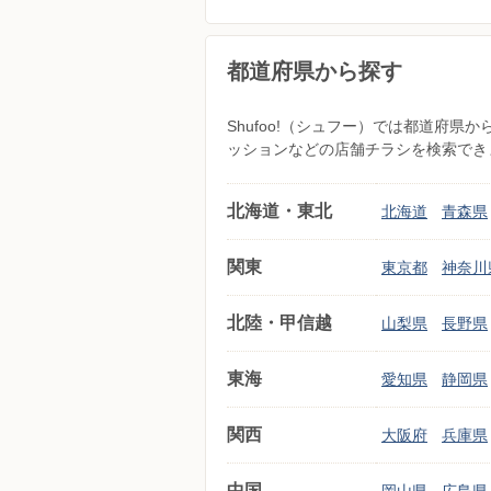
都道府県から探す
Shufoo!（シュフー）では都道府
ッションなどの店舗チラシを検索でき
北海道・東北
北海道
青森県
関東
東京都
神奈川
北陸・甲信越
山梨県
長野県
東海
愛知県
静岡県
関西
大阪府
兵庫県
中国