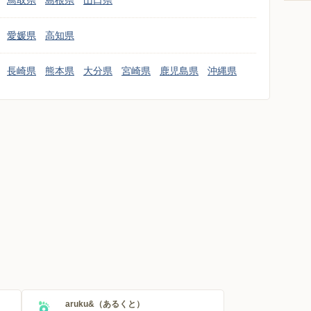
鳥取県
島根県
山口県
愛媛県
高知県
長崎県
熊本県
大分県
宮崎県
鹿児島県
沖縄県
aruku&（あるくと）