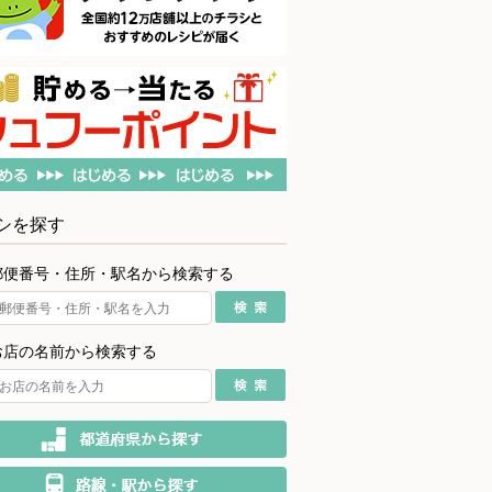
シを探す
郵便番号・住所・駅名から検索する
お店の名前から検索する