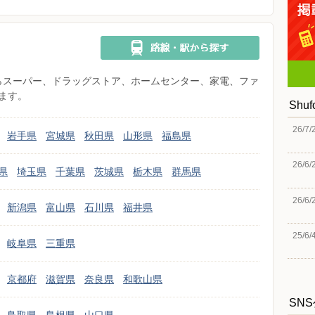
県からスーパー、ドラッグストア、ホームセンター、家電、ファ
ます。
Shu
26/7/
岩手県
宮城県
秋田県
山形県
福島県
26/6/
県
埼玉県
千葉県
茨城県
栃木県
群馬県
26/6/
新潟県
富山県
石川県
福井県
25/6/
岐阜県
三重県
京都府
滋賀県
奈良県
和歌山県
SN