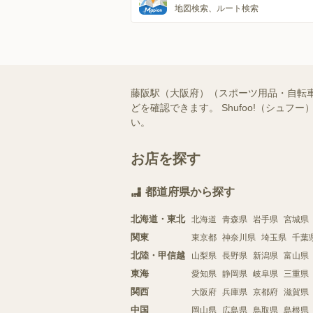
地図検索、ルート検索
藤阪駅（大阪府）（スポーツ用品・自転
どを確認できます。 Shufoo!（シ
い。
お店を探す
都道府県から探す
北海道・東北
北海道
青森県
岩手県
宮城県
関東
東京都
神奈川県
埼玉県
千葉
北陸・甲信越
山梨県
長野県
新潟県
富山県
東海
愛知県
静岡県
岐阜県
三重県
関西
大阪府
兵庫県
京都府
滋賀県
中国
岡山県
広島県
鳥取県
島根県