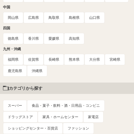
中国
岡山県
広島県
鳥取県
島根県
山口県
四国
徳島県
香川県
愛媛県
高知県
九州・沖縄
福岡県
佐賀県
長崎県
熊本県
大分県
宮崎県
鹿児島県
沖縄県
カテゴリから探す
スーパー
食品・菓子・飲料・酒・日用品・コンビニ
ドラッグストア
家具・ホームセンター
家電店
ショッピングセンター・百貨店
ファッション