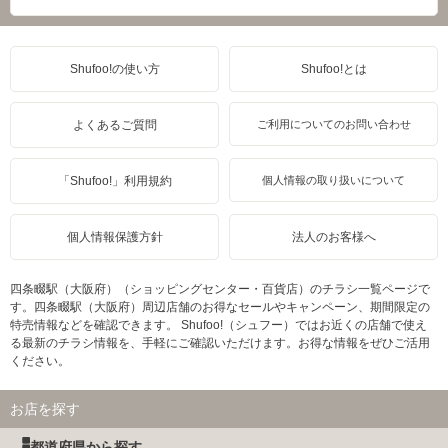
Shufoo!の使い方
Shufoo!とは
よくあるご質問
ご利用についてのお問い合わせ
「Shufoo!」利用規約
個人情報の取り扱いについて
個人情報保護方針
法人のお客様へ
四条畷駅（大阪府）（ショッピングセンター・百貨店）のチラシ一覧ページで
す。四条畷駅（大阪府）周辺店舗のお得なセールやキャンペーン、期間限定の
特売情報などを確認できます。 Shufoo!（シュフー）ではお近くの店舗で使え
る最新のチラシ情報を、手軽にご確認いただけます。お得な情報をぜひご活用
ください。
お店を探す
都道府県から探す