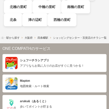
北楠の里町
中楠の里町
南楠の里町
北条
津の辺町
西楠の里町
路線・駅から探す
大阪府
四条畷駅
ショッピングセンター・百貨店のチラシ一覧
ONE COMPATHのサービス
シュフーチラシアプリ
アプリならお気に入りのお店がすぐに見つかる！
Mapion
地図検索・ルート検索
aruku&（あるくと）
歩いてポイントが貯まる