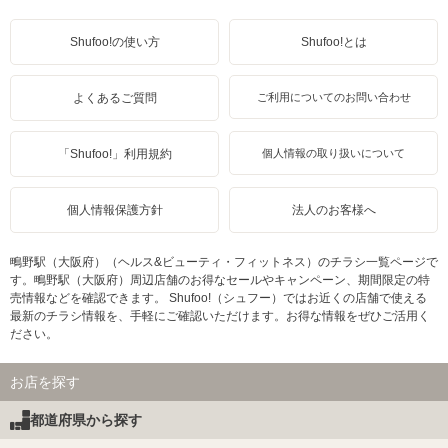
Shufoo!の使い方
Shufoo!とは
よくあるご質問
ご利用についてのお問い合わせ
「Shufoo!」利用規約
個人情報の取り扱いについて
個人情報保護方針
法人のお客様へ
鴫野駅（大阪府）（ヘルス&ビューティ・フィットネス）のチラシ一覧ページで
す。鴫野駅（大阪府）周辺店舗のお得なセールやキャンペーン、期間限定の特
売情報などを確認できます。 Shufoo!（シュフー）ではお近くの店舗で使える
最新のチラシ情報を、手軽にご確認いただけます。お得な情報をぜひご活用く
ださい。
お店を探す
都道府県から探す