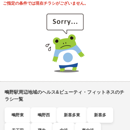
ご指定の条件では現在チラシがございません。
鴫野駅周辺地域のヘルス&ビューティ・フィットネスのチ
ラシ一覧
鴫野東
鴫野西
新喜多東
新喜多