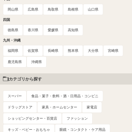
岡山県
広島県
鳥取県
島根県
山口県
四国
徳島県
香川県
愛媛県
高知県
九州・沖縄
福岡県
佐賀県
長崎県
熊本県
大分県
宮崎県
鹿児島県
沖縄県
カテゴリから探す
スーパー
食品・菓子・飲料・酒・日用品・コンビニ
ドラッグストア
家具・ホームセンター
家電店
ショッピングセンター・百貨店
ファッション
キッズ・ベビー・おもちゃ
眼鏡・コンタクト・ケア用品