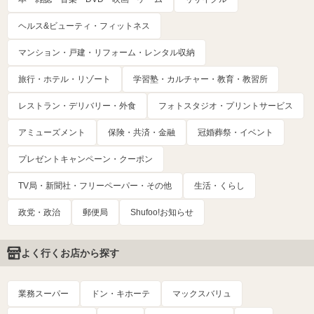
ヘルス&ビューティ・フィットネス
マンション・戸建・リフォーム・レンタル収納
旅行・ホテル・リゾート
学習塾・カルチャー・教育・教習所
レストラン・デリバリー・外食
フォトスタジオ・プリントサービス
アミューズメント
保険・共済・金融
冠婚葬祭・イベント
プレゼントキャンペーン・クーポン
TV局・新聞社・フリーペーパー・その他
生活・くらし
政党・政治
郵便局
Shufoo!お知らせ
よく行くお店から探す
業務スーパー
ドン・キホーテ
マックスバリュ