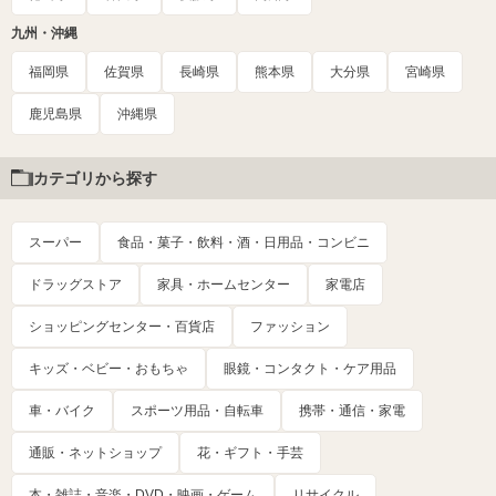
九州・沖縄
福岡県
佐賀県
長崎県
熊本県
大分県
宮崎県
鹿児島県
沖縄県
カテゴリから探す
スーパー
食品・菓子・飲料・酒・日用品・コンビニ
ドラッグストア
家具・ホームセンター
家電店
ショッピングセンター・百貨店
ファッション
キッズ・ベビー・おもちゃ
眼鏡・コンタクト・ケア用品
車・バイク
スポーツ用品・自転車
携帯・通信・家電
通販・ネットショップ
花・ギフト・手芸
本・雑誌・音楽・DVD・映画・ゲーム
リサイクル