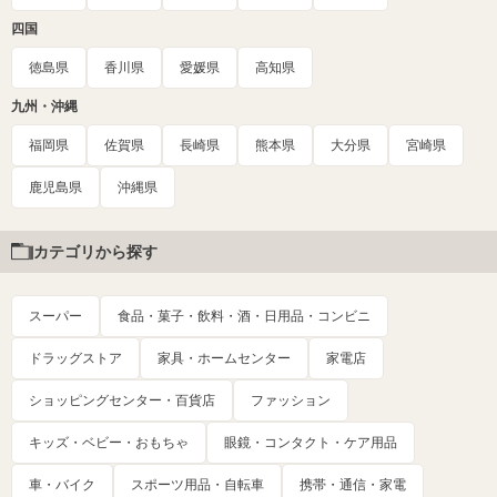
四国
徳島県
香川県
愛媛県
高知県
九州・沖縄
福岡県
佐賀県
長崎県
熊本県
大分県
宮崎県
鹿児島県
沖縄県
カテゴリから探す
スーパー
食品・菓子・飲料・酒・日用品・コンビニ
ドラッグストア
家具・ホームセンター
家電店
ショッピングセンター・百貨店
ファッション
キッズ・ベビー・おもちゃ
眼鏡・コンタクト・ケア用品
車・バイク
スポーツ用品・自転車
携帯・通信・家電