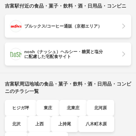
吉富駅付近の食品・菓子・飲料・酒・日用品・コンビニ
ブルックス/コーヒー通販（京都エリア）
nosh（ナッシュ）ヘルシー・糖質と塩分
に配慮した宅配食サイト
吉富駅周辺地域の食品・菓子・飲料・酒・日用品・コンビ
ニのチラシ一覧
ヒジガ坪
東庄
北東庄
北河原
北沢
上西
上持尾
八木町木原