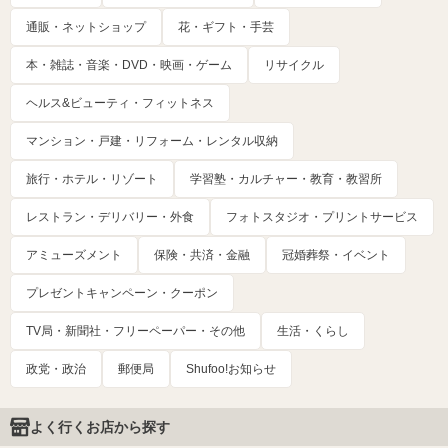
通販・ネットショップ
花・ギフト・手芸
本・雑誌・音楽・DVD・映画・ゲーム
リサイクル
ヘルス&ビューティ・フィットネス
マンション・戸建・リフォーム・レンタル収納
旅行・ホテル・リゾート
学習塾・カルチャー・教育・教習所
レストラン・デリバリー・外食
フォトスタジオ・プリントサービス
アミューズメント
保険・共済・金融
冠婚葬祭・イベント
プレゼントキャンペーン・クーポン
TV局・新聞社・フリーペーパー・その他
生活・くらし
政党・政治
郵便局
Shufoo!お知らせ
よく行くお店から探す