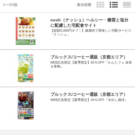
1〜3/3枚
表示切替
nosh（ナッシュ）ヘルシー・糖質と塩分
に配慮した宅配食サイト
【総額5,000円オフ！】健康的で美味しい宅配サービス
「ナッシュ」
ブルックス/コーヒー通販（京都エリア）
WEB広告限定【夏季限定】50％OFF『かんたフェ 抹茶
＆青梅』
ブルックス/コーヒー通販（京都エリア）
WEB広告限定【夏季限定】34％OFF『水出し珈琲』