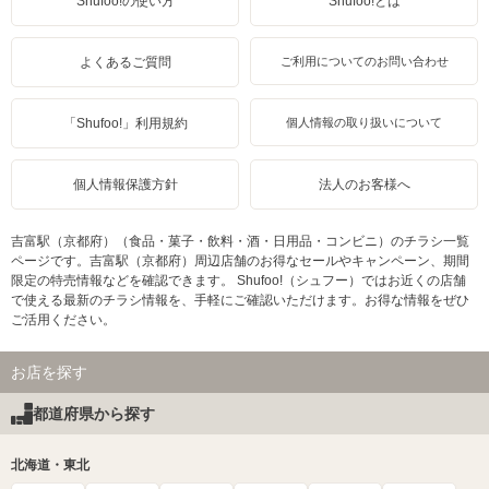
Shufoo!の使い方
Shufoo!とは
よくあるご質問
ご利用についてのお問い合わせ
「Shufoo!」利用規約
個人情報の取り扱いについて
個人情報保護方針
法人のお客様へ
吉富駅（京都府）（食品・菓子・飲料・酒・日用品・コンビニ）のチラシ一覧
ページです。吉富駅（京都府）周辺店舗のお得なセールやキャンペーン、期間
限定の特売情報などを確認できます。 Shufoo!（シュフー）ではお近くの店舗
で使える最新のチラシ情報を、手軽にご確認いただけます。お得な情報をぜひ
ご活用ください。
お店を探す
都道府県から探す
北海道・東北