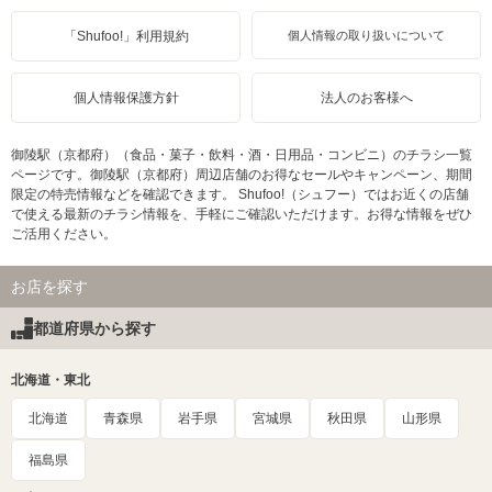
「Shufoo!」利用規約
個人情報の取り扱いについて
個人情報保護方針
法人のお客様へ
御陵駅（京都府）（食品・菓子・飲料・酒・日用品・コンビニ）のチラシ一覧
ページです。御陵駅（京都府）周辺店舗のお得なセールやキャンペーン、期間
限定の特売情報などを確認できます。 Shufoo!（シュフー）ではお近くの店舗
で使える最新のチラシ情報を、手軽にご確認いただけます。お得な情報をぜひ
ご活用ください。
お店を探す
都道府県から探す
北海道・東北
北海道
青森県
岩手県
宮城県
秋田県
山形県
福島県