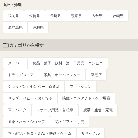
九州・沖縄
福岡県
佐賀県
長崎県
熊本県
大分県
宮崎県
鹿児島県
沖縄県
カテゴリから探す
スーパー
食品・菓子・飲料・酒・日用品・コンビニ
ドラッグストア
家具・ホームセンター
家電店
ショッピングセンター・百貨店
ファッション
キッズ・ベビー・おもちゃ
眼鏡・コンタクト・ケア用品
車・バイク
スポーツ用品・自転車
携帯・通信・家電
通販・ネットショップ
花・ギフト・手芸
本・雑誌・音楽・DVD・映画・ゲーム
リサイクル