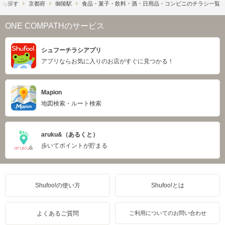
から探す
京都府
御陵駅
食品・菓子・飲料・酒・日用品・コンビニのチラシ一覧
ONE COMPATHのサービス
シュフーチラシアプリ
アプリならお気に入りのお店がすぐに見つかる！
Mapion
地図検索・ルート検索
aruku&（あるくと）
歩いてポイントが貯まる
Shufoo!の使い方
Shufoo!とは
よくあるご質問
ご利用についてのお問い合わせ