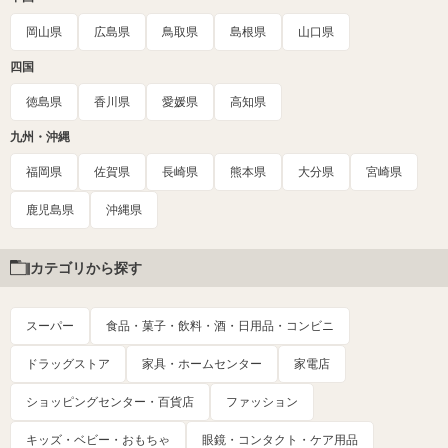
岡山県
広島県
鳥取県
島根県
山口県
四国
徳島県
香川県
愛媛県
高知県
九州・沖縄
福岡県
佐賀県
長崎県
熊本県
大分県
宮崎県
鹿児島県
沖縄県
カテゴリから探す
スーパー
食品・菓子・飲料・酒・日用品・コンビニ
ドラッグストア
家具・ホームセンター
家電店
ショッピングセンター・百貨店
ファッション
キッズ・ベビー・おもちゃ
眼鏡・コンタクト・ケア用品