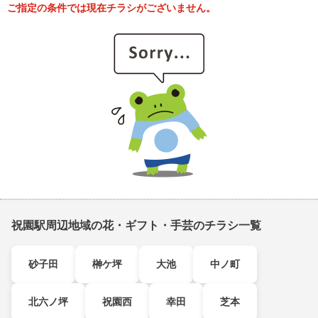
ご指定の条件では現在チラシがございません。
祝園駅周辺地域の花・ギフト・手芸のチラシ一覧
砂子田
榊ケ坪
大池
中ノ町
北六ノ坪
祝園西
幸田
芝本