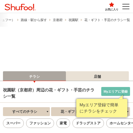
お気に入り
​（シュフー）
路線・駅から探す
京都府
祝園駅
花・ギフト・手芸のチラシ一覧
チラシ
店舗
祝園駅（京都府）周辺の花・ギフト・手芸のチラ
Myエリアに登録
シ一覧
Myエリア登録で簡単
にチラシをチェック
すべてのチラシ
花・ギフト・手芸
新着順
スーパー
ファッション
家電
ドラッグストア
ホームセンタ