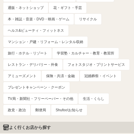
通販・ネットショップ
花・ギフト・手芸
本・雑誌・音楽・DVD・映画・ゲーム
リサイクル
ヘルス&ビューティ・フィットネス
マンション・戸建・リフォーム・レンタル収納
旅行・ホテル・リゾート
学習塾・カルチャー・教育・教習所
レストラン・デリバリー・外食
フォトスタジオ・プリントサービス
アミューズメント
保険・共済・金融
冠婚葬祭・イベント
プレゼントキャンペーン・クーポン
TV局・新聞社・フリーペーパー・その他
生活・くらし
政党・政治
郵便局
Shufoo!お知らせ
よく行くお店から探す