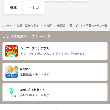
長塚
一丁田
​（シュフー）
路線・駅から探す
京都府
祝園駅
花・ギフト・手芸のチラシ一覧
ONE COMPATHのサービス
シュフーチラシアプリ
アプリならお気に入りのお店がすぐに見つかる！
Mapion
地図検索・ルート検索
aruku&（あるくと）
歩いてポイントが貯まる