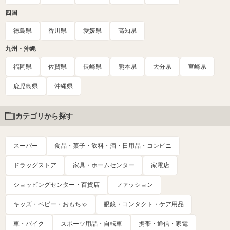
四国
徳島県
香川県
愛媛県
高知県
九州・沖縄
福岡県
佐賀県
長崎県
熊本県
大分県
宮崎県
鹿児島県
沖縄県
カテゴリから探す
スーパー
食品・菓子・飲料・酒・日用品・コンビニ
ドラッグストア
家具・ホームセンター
家電店
ショッピングセンター・百貨店
ファッション
キッズ・ベビー・おもちゃ
眼鏡・コンタクト・ケア用品
車・バイク
スポーツ用品・自転車
携帯・通信・家電