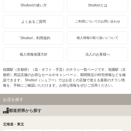
Shufoo!の使い方
Shufoo!とは
よくあるご質問
ご利用についてのお問い合わせ
「Shufoo!」利用規約
個人情報の取り扱いについて
個人情報保護方針
法人のお客様へ
祝園駅（京都府）（花・ギフト・手芸）のチラシ一覧ページです。祝園駅（京
都府）周辺店舗のお得なセールやキャンペーン、期間限定の特売情報などを確
認できます。 Shufoo!（シュフー）ではお近くの店舗で使える最新のチラシ情
報を、手軽にご確認いただけます。お得な情報をぜひご活用ください。
お店を探す
都道府県から探す
北海道・東北