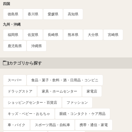
四国
徳島県
香川県
愛媛県
高知県
九州・沖縄
福岡県
佐賀県
長崎県
熊本県
大分県
宮崎県
鹿児島県
沖縄県
カテゴリから探す
スーパー
食品・菓子・飲料・酒・日用品・コンビニ
ドラッグストア
家具・ホームセンター
家電店
ショッピングセンター・百貨店
ファッション
キッズ・ベビー・おもちゃ
眼鏡・コンタクト・ケア用品
車・バイク
スポーツ用品・自転車
携帯・通信・家電