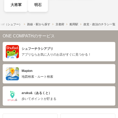
大将軍
明石
foo!​（シュフー）
路線・駅から探す
京都府
船岡駅
政党・政治のチラシ一覧
ONE COMPATHのサービス
シュフーチラシアプリ
アプリならお気に入りのお店がすぐに見つかる！
Mapion
地図検索・ルート検索
aruku&（あるくと）
歩いてポイントが貯まる