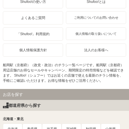
Shufoo!の使い方
Shufoo!とは
よくあるご質問
ご利用についてのお問い合わせ
「Shufoo!」利用規約
個人情報の取り扱いについて
個人情報保護方針
法人のお客様へ
船岡駅（京都府）（政党・政治）のチラシ一覧ページです。船岡駅（京都府）
周辺店舗のお得なセールやキャンペーン、期間限定の特売情報などを確認でき
ます。 Shufoo!（シュフー）ではお近くの店舗で使える最新のチラシ情報を、
手軽にご確認いただけます。お得な情報をぜひご活用ください。
お店を探す
都道府県から探す
北海道・東北