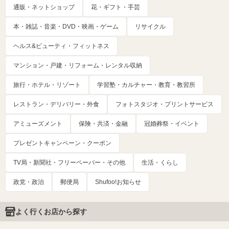
通販・ネットショップ
花・ギフト・手芸
本・雑誌・音楽・DVD・映画・ゲーム
リサイクル
ヘルス&ビューティ・フィットネス
マンション・戸建・リフォーム・レンタル収納
旅行・ホテル・リゾート
学習塾・カルチャー・教育・教習所
レストラン・デリバリー・外食
フォトスタジオ・プリントサービス
アミューズメント
保険・共済・金融
冠婚葬祭・イベント
プレゼントキャンペーン・クーポン
TV局・新聞社・フリーペーパー・その他
生活・くらし
政党・政治
郵便局
Shufoo!お知らせ
よく行くお店から探す