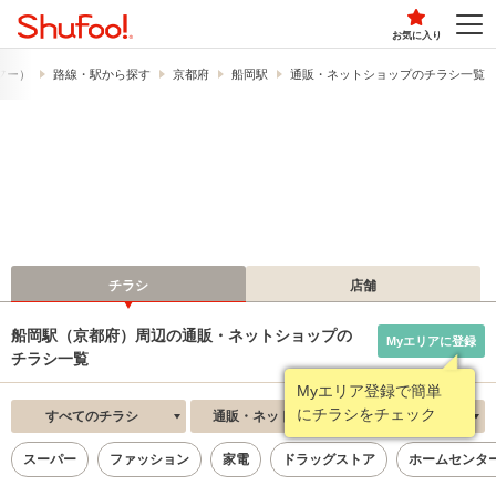
お気に入り
ュフー）
路線・駅から探す
京都府
船岡駅
通販・ネットショップのチラシ一覧
チラシ
店舗
船岡駅（京都府）周辺の通販・ネットショップの
Myエリアに登録
チラシ一覧
Myエリア登録で簡単
にチラシをチェック
すべてのチラシ
通販・ネットショップ
新着順
スーパー
ファッション
家電
ドラッグストア
ホームセンタ