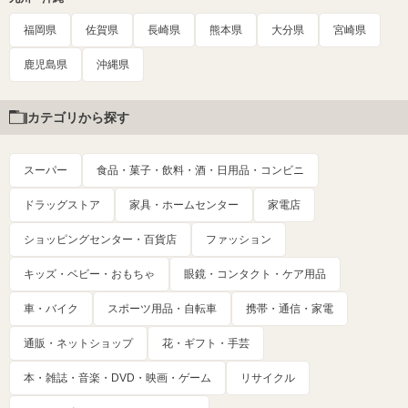
福岡県
佐賀県
長崎県
熊本県
大分県
宮崎県
鹿児島県
沖縄県
カテゴリから探す
スーパー
食品・菓子・飲料・酒・日用品・コンビニ
ドラッグストア
家具・ホームセンター
家電店
ショッピングセンター・百貨店
ファッション
キッズ・ベビー・おもちゃ
眼鏡・コンタクト・ケア用品
車・バイク
スポーツ用品・自転車
携帯・通信・家電
通販・ネットショップ
花・ギフト・手芸
本・雑誌・音楽・DVD・映画・ゲーム
リサイクル