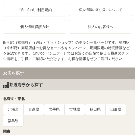
「Shufoo!」利用規約
個人情報の取り扱いについて
個人情報保護方針
法人のお客様へ
船岡駅（京都府）（通販・ネットショップ）のチラシ一覧ページです。船岡駅
（京都府）周辺店舗のお得なセールやキャンペーン、期間限定の特売情報など
を確認できます。 Shufoo!（シュフー）ではお近くの店舗で使える最新のチラ
シ情報を、手軽にご確認いただけます。お得な情報をぜひご活用ください。
お店を探す
都道府県から探す
北海道・東北
北海道
青森県
岩手県
宮城県
秋田県
山形県
福島県
関東