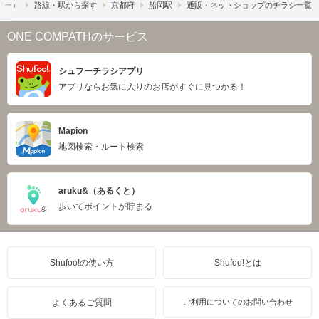
ュフー）
路線・駅から探す
京都府
船岡駅
通販・ネットショップのチラシ一覧
ONE COMPATHのサービス
シュフーチラシアプリ
アプリならお気に入りのお店がすぐに見つかる！
Mapion
地図検索・ルート検索
aruku&（あるくと）
歩いてポイントが貯まる
Shufoo!の使い方
Shufoo!とは
よくあるご質問
ご利用についてのお問い合わせ