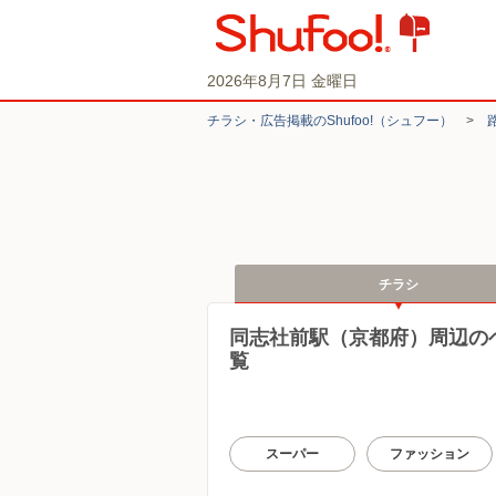
2026年8月7日 金曜日
チラシ・​広告掲載の​Shufoo!​（シュフー）
>
チラシ
同志社前駅（京都府）周辺の
覧
スーパー
ファッション