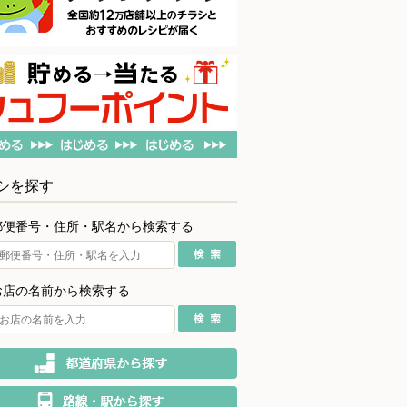
シを探す
郵便番号・住所・駅名から検索する
お店の名前から検索する