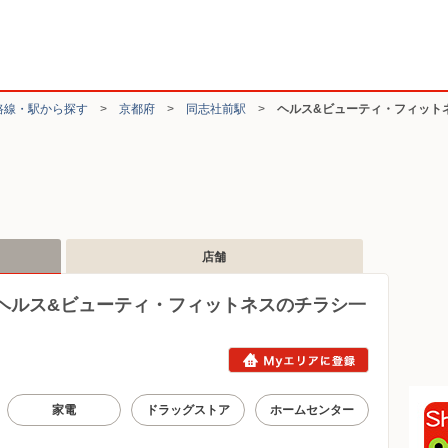
路線・駅から探す
>
京都府
>
同志社前駅
>
ヘルス&ビューティ・フィット
店舗
ヘルス&ビューティ・フィットネスのチラシ一
家電
ドラッグストア
ホームセンター