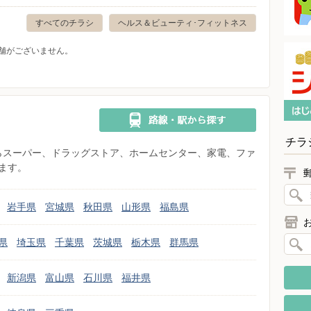
すべてのチラシ
ヘルス＆ビューティ･フィットネス
舗がございません。
チラ
県からスーパー、ドラッグストア、ホームセンター、家電、ファ
ます。
岩手県
宮城県
秋田県
山形県
福島県
県
埼玉県
千葉県
茨城県
栃木県
群馬県
新潟県
富山県
石川県
福井県