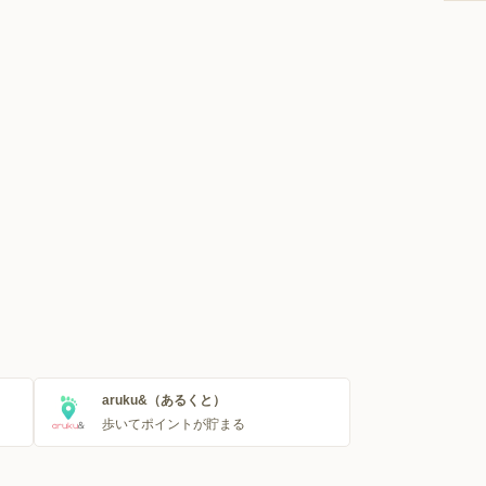
aruku&（あるくと）
歩いてポイントが貯まる