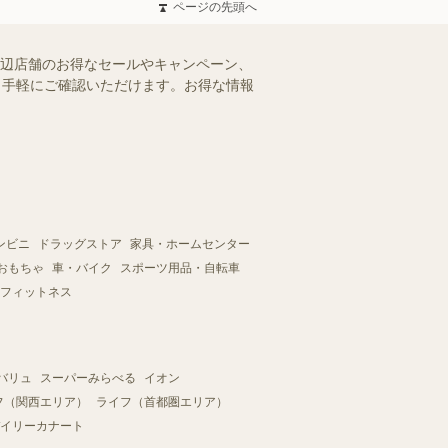
ページの先頭へ
周辺店舗のお得なセールやキャンペーン、
を、手軽にご確認いただけます。お得な情報
ンビニ
ドラッグストア
家具・ホームセンター
おもちゃ
車・バイク
スポーツ用品・自転車
フィットネス
バリュ
スーパーみらべる
イオン
フ（関西エリア）
ライフ（首都圏エリア）
イリーカナート