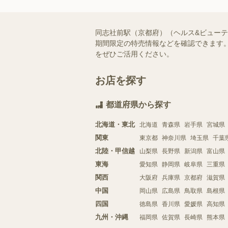
同志社前駅（京都府）（ヘルス&ビュー
期間限定の特売情報などを確認できます。
をぜひご活用ください。
お店を探す
都道府県から探す
北海道・東北
北海道
青森県
岩手県
宮城県
関東
東京都
神奈川県
埼玉県
千葉
北陸・甲信越
山梨県
長野県
新潟県
富山県
東海
愛知県
静岡県
岐阜県
三重県
関西
大阪府
兵庫県
京都府
滋賀県
中国
岡山県
広島県
鳥取県
島根県
四国
徳島県
香川県
愛媛県
高知県
九州・沖縄
福岡県
佐賀県
長崎県
熊本県