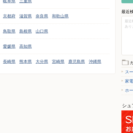
岐阜県
三重県
最近
京都府
滋賀県
奈良県
和歌山県
最近
あり
鳥取県
島根県
山口県
愛媛県
高知県
長崎県
熊本県
大分県
宮崎県
鹿児島県
沖縄県
ス
家
ホ
シュ