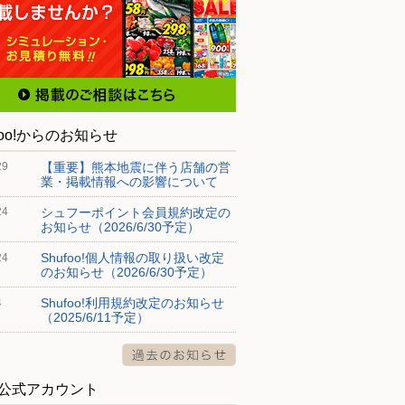
foo!からのお知らせ
【重要】熊本地震に伴う店舗の営
29
業・掲載情報への影響について
シュフーポイント会員規約改定の
24
お知らせ（2026/6/30予定）
Shufoo!個人情報の取り扱い改定
24
のお知らせ（2026/6/30予定）
Shufoo!利用規約改定のお知らせ
4
（2025/6/11予定）
S公式アカウント