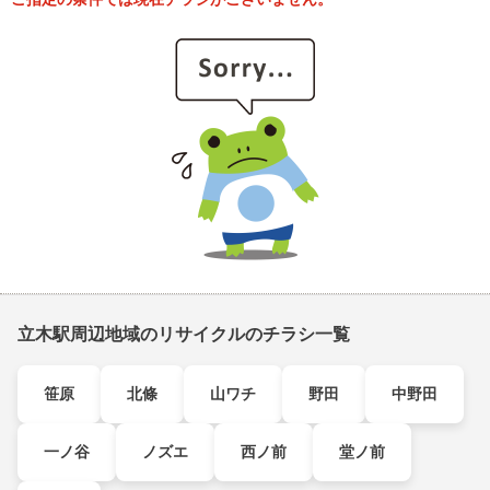
立木駅周辺地域のリサイクルのチラシ一覧
笹原
北條
山ワチ
野田
中野田
一ノ谷
ノズエ
西ノ前
堂ノ前