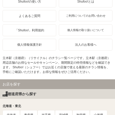
Shufoo!の使い方
Shufoo!とは
よくあるご質問
ご利用についてのお問い合わせ
「Shufoo!」利用規約
個人情報の取り扱いについて
個人情報保護方針
法人のお客様へ
立木駅（京都府）（リサイクル）のチラシ一覧ページです。立木駅（京都府）
周辺店舗のお得なセールやキャンペーン、期間限定の特売情報などを確認でき
ます。 Shufoo!（シュフー）ではお近くの店舗で使える最新のチラシ情報を、
手軽にご確認いただけます。お得な情報をぜひご活用ください。
お店を探す
都道府県から探す
北海道・東北