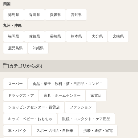
四国
徳島県
香川県
愛媛県
高知県
九州・沖縄
福岡県
佐賀県
長崎県
熊本県
大分県
宮崎県
鹿児島県
沖縄県
カテゴリから探す
スーパー
食品・菓子・飲料・酒・日用品・コンビニ
ドラッグストア
家具・ホームセンター
家電店
ショッピングセンター・百貨店
ファッション
キッズ・ベビー・おもちゃ
眼鏡・コンタクト・ケア用品
車・バイク
スポーツ用品・自転車
携帯・通信・家電