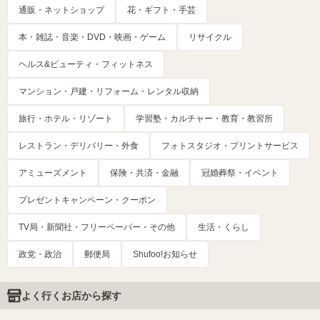
通販・ネットショップ
花・ギフト・手芸
本・雑誌・音楽・DVD・映画・ゲーム
リサイクル
ヘルス&ビューティ・フィットネス
マンション・戸建・リフォーム・レンタル収納
旅行・ホテル・リゾート
学習塾・カルチャー・教育・教習所
レストラン・デリバリー・外食
フォトスタジオ・プリントサービス
アミューズメント
保険・共済・金融
冠婚葬祭・イベント
プレゼントキャンペーン・クーポン
TV局・新聞社・フリーペーパー・その他
生活・くらし
政党・政治
郵便局
Shufoo!お知らせ
よく行くお店から探す