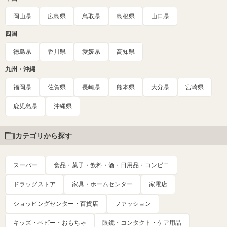
岡山県
広島県
鳥取県
島根県
山口県
四国
徳島県
香川県
愛媛県
高知県
九州・沖縄
福岡県
佐賀県
長崎県
熊本県
大分県
宮崎県
鹿児島県
沖縄県
カテゴリから探す
スーパー
食品・菓子・飲料・酒・日用品・コンビニ
ドラッグストア
家具・ホームセンター
家電店
ショッピングセンター・百貨店
ファッション
キッズ・ベビー・おもちゃ
眼鏡・コンタクト・ケア用品