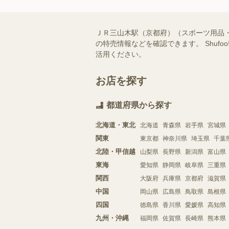
ＪＲ三山木駅（京都府）（スポーツ用品
の特売情報などを確認できます。 Shu
活用ください。
お店を探す
都道府県から探す
北海道・東北
北海道
青森県
岩手県
宮城県
関東
東京都
神奈川県
埼玉県
千葉
北陸・甲信越
山梨県
長野県
新潟県
富山県
東海
愛知県
静岡県
岐阜県
三重県
関西
大阪府
兵庫県
京都府
滋賀県
中国
岡山県
広島県
鳥取県
島根県
四国
徳島県
香川県
愛媛県
高知県
九州・沖縄
福岡県
佐賀県
長崎県
熊本県