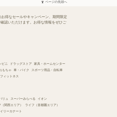
ページの先頭へ
のお得なセールやキャンペーン、期間限定
にご確認いただけます。お得な情報をぜひご
ンビニ
ドラッグストア
家具・ホームセンター
おもちゃ
車・バイク
スポーツ用品・自転車
フィットネス
バリュ
スーパーみらべる
イオン
フ（関西エリア）
ライフ（首都圏エリア）
イリーカナート