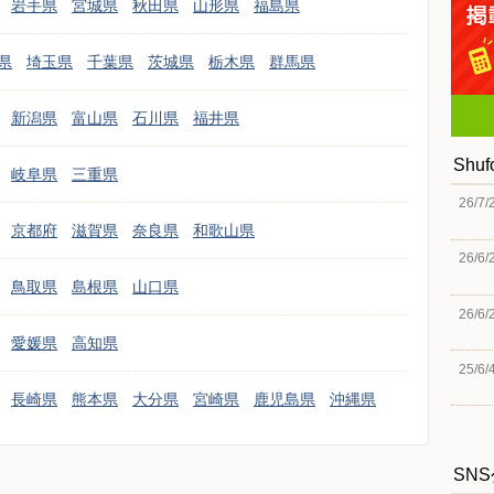
岩手県
宮城県
秋田県
山形県
福島県
県
埼玉県
千葉県
茨城県
栃木県
群馬県
新潟県
富山県
石川県
福井県
Shu
岐阜県
三重県
26/7/
京都府
滋賀県
奈良県
和歌山県
26/6/
鳥取県
島根県
山口県
26/6/
愛媛県
高知県
25/6/
長崎県
熊本県
大分県
宮崎県
鹿児島県
沖縄県
SN