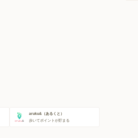
aruku&（あるくと）
歩いてポイントが貯まる