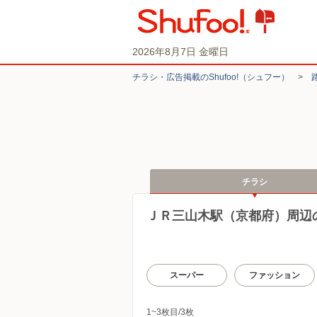
2026年8月7日 金曜日
チラシ・​広告掲載の​Shufoo!​（シュフー）
>
チラシ
ＪＲ三山木駅（京都府）周辺
スーパー
ファッション
1~3枚目/3枚