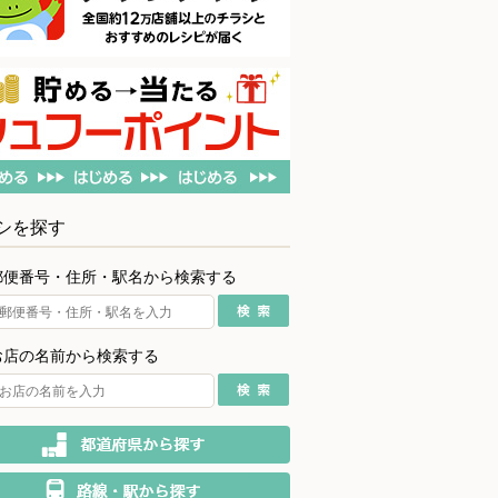
シを探す
郵便番号・住所・駅名から検索する
お店の名前から検索する