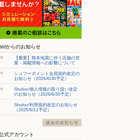
foo!からのお知らせ
【重要】熊本地震に伴う店舗の営
29
業・掲載情報への影響について
シュフーポイント会員規約改定の
24
お知らせ（2026/6/30予定）
Shufoo!個人情報の取り扱い改定
24
のお知らせ（2026/6/30予定）
Shufoo!利用規約改定のお知らせ
4
（2025/6/11予定）
S公式アカウント