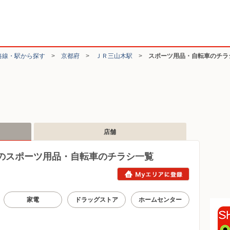
路線・駅から探す
>
京都府
>
ＪＲ三山木駅
>
スポーツ用品・自転車のチラ
店舗
のスポーツ用品・自転車のチラシ一覧
家電
ドラッグストア
ホームセンター