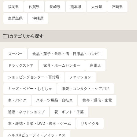
福岡県
佐賀県
長崎県
熊本県
大分県
宮崎県
鹿児島県
沖縄県
カテゴリから探す
スーパー
食品・菓子・飲料・酒・日用品・コンビニ
ドラッグストア
家具・ホームセンター
家電店
ショッピングセンター・百貨店
ファッション
キッズ・ベビー・おもちゃ
眼鏡・コンタクト・ケア用品
車・バイク
スポーツ用品・自転車
携帯・通信・家電
通販・ネットショップ
花・ギフト・手芸
本・雑誌・音楽・DVD・映画・ゲーム
リサイクル
ヘルス&ビューティ・フィットネス