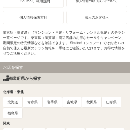
「Shufoo!」利用規約
個人情報の取り扱いについて
個人情報保護方針
法人のお客様へ
栗東駅（滋賀県）（マンション・戸建・リフォーム・レンタル収納）のチラシ
一覧ページです。栗東駅（滋賀県）周辺店舗のお得なセールやキャンペーン、
期間限定の特売情報などを確認できます。 Shufoo!（シュフー）ではお近くの
店舗で使える最新のチラシ情報を、手軽にご確認いただけます。お得な情報を
ぜひご活用ください。
お店を探す
都道府県から探す
北海道・東北
北海道
青森県
岩手県
宮城県
秋田県
山形県
福島県
関東