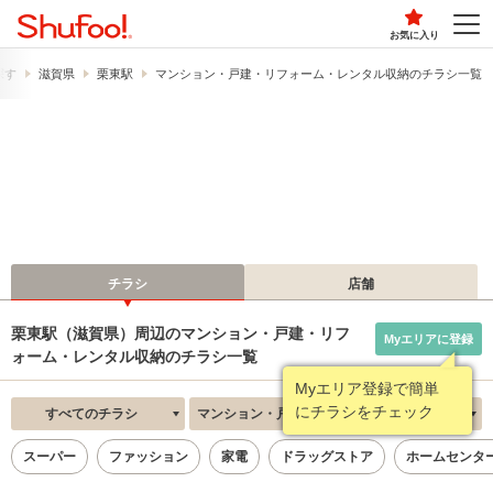
お気に入り
探す
滋賀県
栗東駅
マンション・戸建・リフォーム・レンタル収納のチラシ一覧
チラシ
店舗
栗東駅（滋賀県）周辺のマンション・戸建・リフ
Myエリアに登録
ォーム・レンタル収納のチラシ一覧
Myエリア登録で簡単
にチラシをチェック
すべてのチラシ
マンション・戸建・リフォーム・レンタル収納
新着順
スーパー
ファッション
家電
ドラッグストア
ホームセンタ